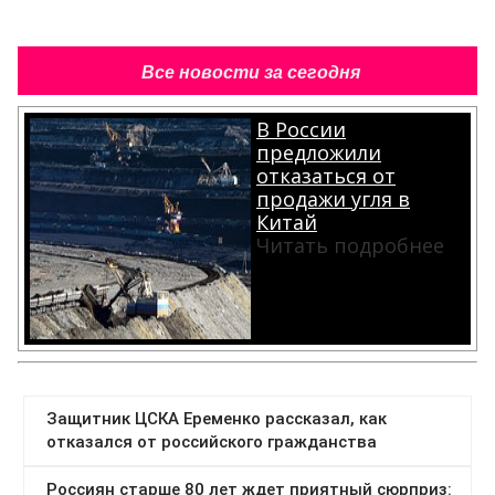
Все новости за сегодня
В России
предложили
отказаться от
продажи угля в
Китай
Читать подробнее