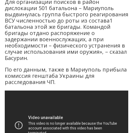
Для организации поисков в район
дислокации 501 батальона – Мариуполь
выдвинулась группа быстрого реагирования
ВСУ численностью до роты из состава1
батальона этой же бригады. Командой
бригады отдано распоряжение о
задержании военнослужащих, а при
необходимости – физического устранения в
случае использования ими оружия», – сказал
Басурин.
По его данным, также в Мариуполь прибыла
комиссия генштаба Украины для
расследования ЧП.