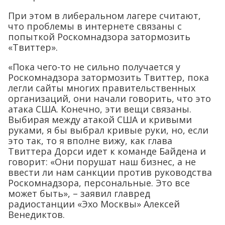
При этом в либеральном лагере считают,
что проблемы в интернете связаны с
попыткой Роскомнадзора затормозить
«Твиттер».
«Пока чего-то не сильно получается у
Роскомнадзора затормозить Твиттер, пока
легли сайты многих правительственных
организаций, они начали говорить, что это
атака США. Конечно, эти вещи связаны.
Выбирая между атакой США и кривыми
руками, я бы выбрал кривые руки, но, если
это так, то я вполне вижу, как глава
Твиттера Дорси идет к команде Байдена и
говорит: «Они порушат наш бизнес, а не
ввести ли нам санкции против руководства
Роскомнадзора, персональные. Это все
может быть», – заявил главред
радиостанции «Эхо Москвы» Алексей
Венедиктов.