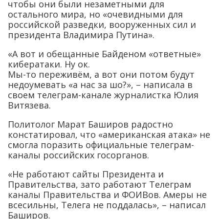
чтобы они были незаметными для
остального мира, но «очевидными для
российской разведки, вооруженных сил и
президента Владимира Путина».
«А вот и обещанные Байденом «ответные»
кибератаки. Ну ок.
Мы-то переживём, а вот они потом будут
недоумевать «а нас за шо?», – написала в
своем телеграм-канале журналистка Юлия
Витязева.
Политолог Марат Баширов радостно
констатировал, что «американская атака» не
смогла поразить официальные телеграм-
каналы российских госорганов.
«Не работают сайты Президента и
Правительства, зато работают Телеграм
каналы Правительства и ФОИВов. Амеры не
всесильны, Телега не поддалась», – написал
Баширов.