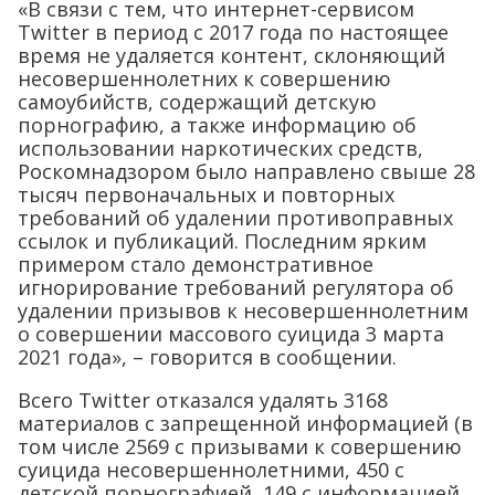
«В связи с тем, что интернет-сервисом
Twitter в период с 2017 года по настоящее
время не удаляется контент, склоняющий
несовершеннолетних к совершению
самоубийств, содержащий детскую
порнографию, а также информацию об
использовании наркотических средств,
Роскомнадзором было направлено свыше 28
тысяч первоначальных и повторных
требований об удалении противоправных
ссылок и публикаций. Последним ярким
примером стало демонстративное
игнорирование требований регулятора об
удалении призывов к несовершеннолетним
о совершении массового суицида 3 марта
2021 года», – говорится в сообщении.
Всего Twitter отказался удалять 3168
материалов с запрещенной информацией (в
том числе 2569 с призывами к совершению
суицида несовершеннолетними, 450 с
детской порнографией, 149 с информацией