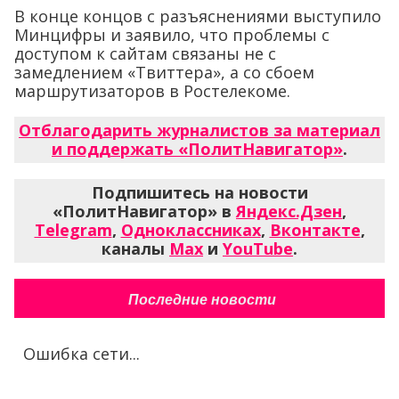
В конце концов с разъяснениями выступило
Минцифры и заявило, что проблемы с
доступом к сайтам связаны не с
замедлением «Твиттера», а со сбоем
маршрутизаторов в Ростелекоме.
Отблагодарить журналистов за материал
и поддержать «ПолитНавигатор»
.
Подпишитесь на новости
«ПолитНавигатор» в
Яндекс.Дзен
,
Telegram
,
Одноклассниках
,
Вконтакте
,
каналы
Max
и
YouTube
.
Последние новости
Ошибка сети...