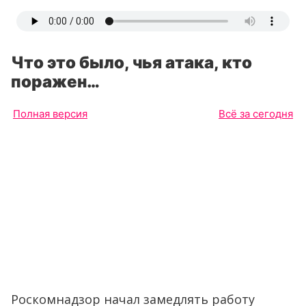
Что это было, чья атака, кто
поражен…
Полная версия
Всё за сегодня
Роскомнадзор начал замедлять работу