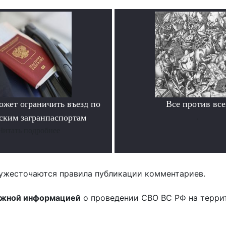
ожет ограничить въезд по
Все против все
ским загранпаспортам
.
Читать подробнее
ужесточаются правила публикации комментариев.
ожной информацией
о проведении СВО ВС РФ на терри