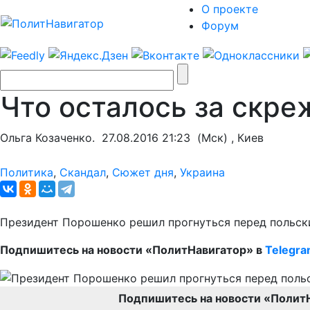
О проекте
Форум
Что осталось за скре
Ольга Козаченко.
27.08.2016 21:23
(Мск) , Киев
Политика
,
Скандал
,
Сюжет дня
,
Украина
Президент Порошенко решил прогнуться перед польским
Подпишитесь на новости «ПолитНавигатор» в
Telegr
Подпишитесь на новости «Полит