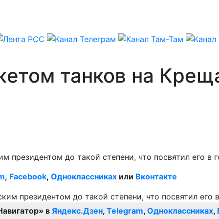
жетом танков на Крещ
 президентом до такой степени, что посвятил его в г
am
,
Facebook
,
Одноклассниках
или
Вконтакте
Навигатор» в
Яндекс.Дзен
,
Telegram
,
Одноклассниках
,