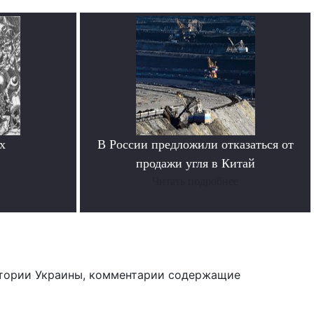
х
В России предложили отказаться от
продажи угля в Китай
Читать подробнее
тории Украины, комментарии содержащие