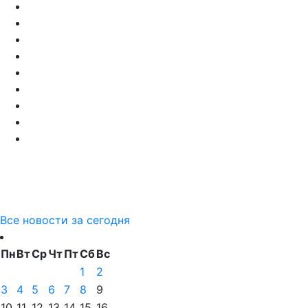
Все новости за сегодня
Пн
Вт
Ср
Чт
Пт
Сб
Вс
1
2
3
4
5
6
7
8
9
10
11
12
13
14
15
16