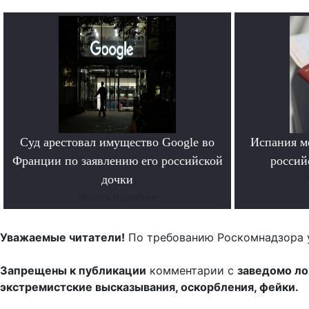
Суд арестовал имущество Google во
Испания м
Франции по заявлению его российской
россий
дочки
Читать поробнее
Уважаемые читатели!
По требованию Роскомнадзора 
Запрещены к публикации
комментарии с
заведомо л
экстремистские высказывания, оскорбления, фейки.