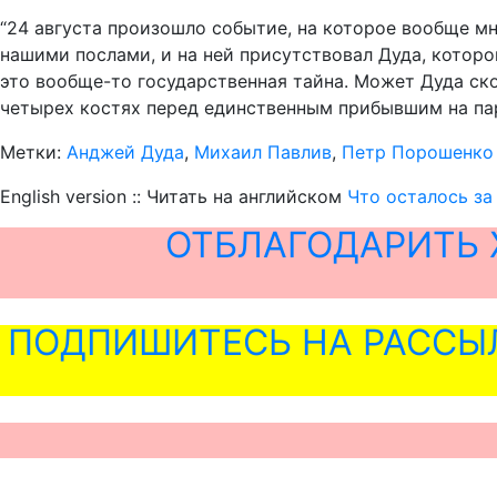
“24 августа произошло событие, на которое вообще м
нашими послами, и на ней присутствовал Дуда, которому
это вообще-то государственная тайна. Может Дуда ск
четырех костях перед единственным прибывшим на пар
Метки:
Анджей Дуда
,
Михаил Павлив
,
Петр Порошенко
English version :: Читать на английском
Что осталось за
ОТБЛАГОДАРИТЬ 
ПОДПИШИТЕСЬ НА РАССЫ