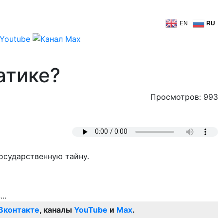
EN
RU
атике?
Просмотров: 993
осударственную тайну.
Вконтакте
, каналы
YouTube
и
Max
.