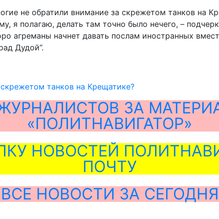
ногие не обратили внимание за скрежетом танков на К
, я полагаю, делать там точно было нечего, – подчеркн
оро агреманы начнет давать послам иностранных вмест
ад Дудой”.
 скрежетом танков на Крещатике?
ЖУРНАЛИСТОВ ЗА МАТЕРИ
«ПОЛИТНАВИГАТОР»
ЛКУ НОВОСТЕЙ ПОЛИТНАВИ
ПОЧТУ
ВСЕ НОВОСТИ ЗА СЕГОДНЯ