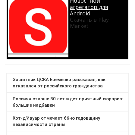
Новостной
агрегатор для
Android
Скачать в Play
Market