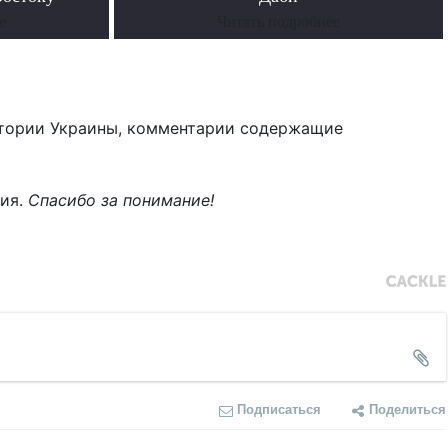
е
Читать подробнее
тории Украины, комментарии содержащие
ния.
Спасибо за понимание!
Подписаться
Поделиться