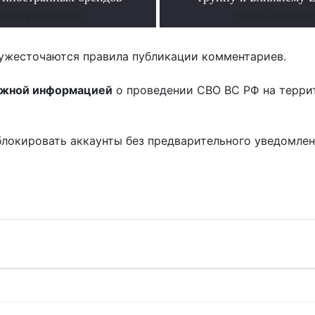
Читать подробнее
Читать подробне
ужесточаются правила публикации комментариев.
ожной информацией
о проведении СВО ВС РФ на терри
блокировать аккаунты без предварительного уведомле
!