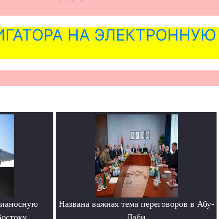
ГАТОРА НА ЭЛЕКТРОННУЮ
вианосную
Названа важная тема переговоров в Абу-
Востоку
Даби