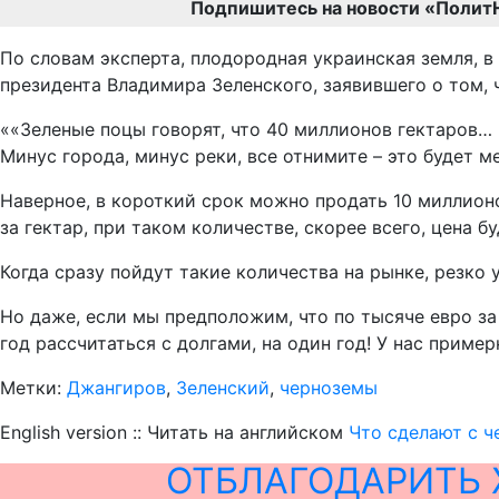
Подпишитесь на новости «Полит
По словам эксперта, плодородная украинская земля, в
президента Владимира Зеленского, заявившего о том,
««Зеленые поцы говорят, что 40 миллионов гектаров… 
Минус города, минус реки, все отнимите – это будет 
Наверное, в короткий срок можно продать 10 миллионов
за гектар, при таком количестве, скорее всего, цена 
Когда сразу пойдут такие количества на рынке, резко 
Но даже, если мы предположим, что по тысяче евро за
год рассчитаться с долгами, на один год! У нас приме
Метки:
Джангиров
,
Зеленский
,
черноземы
English version :: Читать на английском
Что сделают с 
ОТБЛАГОДАРИТЬ 