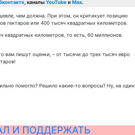
Вконтакте
, каналы
YouTube
и
Max
.
шевле, чем должна. При этом, он критикует позицию
нов гектаров или 400 тысяч квадратных километров.
ч квадратных километров, то есть, 60 миллионов.
то вам пишут оценки, – от тысячи до трех тысяч евро
ктаров!
Сильно помогло? Решило какие-то вопросы? Ну, на один
АЛ И ПОДДЕРЖАТЬ