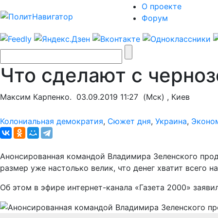
О проекте
Форум
Что сделают с черно
Максим Карпенко.
03.09.2019 11:27
(Мск) , Киев
Колониальная демократия
,
Сюжет дня
,
Украина
,
Эконо
Анонсированная командой Владимира Зеленского прод
размер уже настолько велик, что денег хватит всего на
Об этом в эфире интернет-канала «Газета 2000» заяв