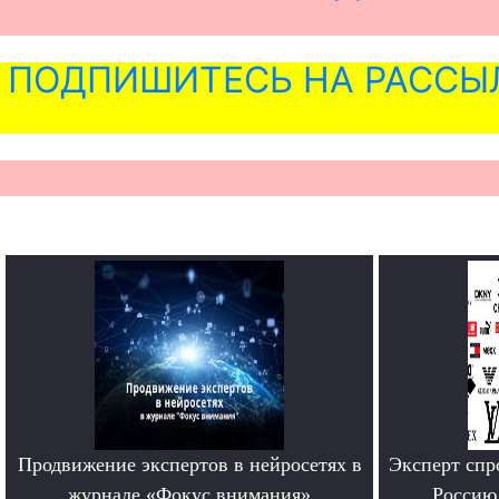
ПОДПИШИТЕСЬ НА РАССЫ
Продвижение экспертов в нейросетях в
Эксперт спр
журнале «Фокус внимания»
Россию