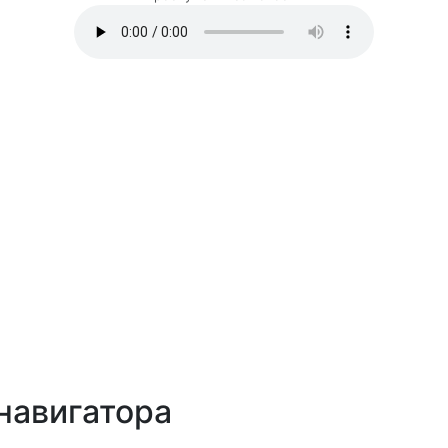
навигатора