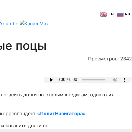
EN
RU
ые поцы
Просмотров: 2342
огасить долги по старым кредитам, однако их
т корреспондент
«ПолитНавигатора»
.