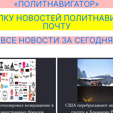
«ПОЛИТНАВИГАТОР»
ЛКУ НОВОСТЕЙ ПОЛИТНАВИ
ПОЧТУ
ВСЕ НОВОСТИ ЗА СЕГОДНЯ
огнозировал возвращение в
США перебрасывают а
 иностранных брендов
группу к Ближнему 