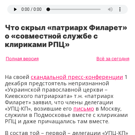
Что скрыл «патриарх Филарет»
о «совместной службе с
клириками РПЦ»
Полная версия
Всё за сегодня
На своей
скандальной пресс-конференции
1
декабря предстоятель непризнанной
«Украинской православной церкви –
Киевского патриархата» т.н. «патриарх
Филарет» заявил, что члены делегации
«УПЦ-КП», возившие его
письмо
в Москву,
служили в Подмосковье вместе с клириками
РПЦ и даже причащались там вместе.
В состав той – первой – делегации «УПЦ-КП»