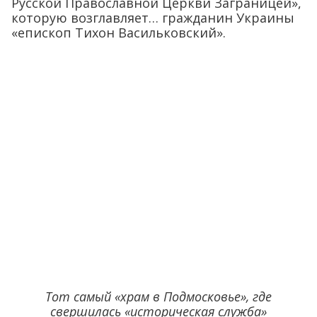
Русской Православной Церкви Заграницей»,
которую возглавляет… гражданин Украины
«епископ Тихон Васильковский».
Тот самый «храм в Подмосковье», где
свершилась «историческая служба»