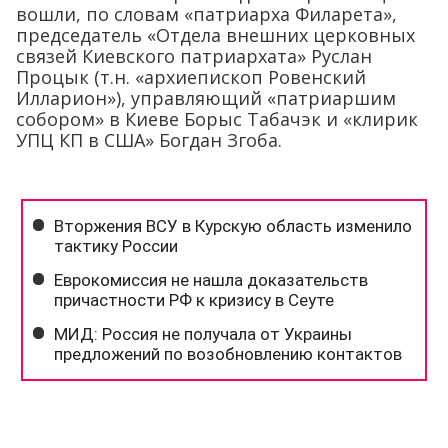
вошли, по словам «патриарха Филарета»,
председатель «Отдела внешних церковных
связей Киевского патриархата» Руслан
Процык (т.н. «архиепископ Ровенский
Илларион»), управляющий «патриаршим
собором» в Киеве Борыс Табачэк и «клирик
УПЦ КП в США» Богдан Згоба.