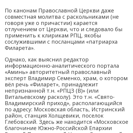
По канонам Православной Церкви даже
совместная молитва с раскольниками (не
говоря уже о причастии) карается
отлучением от Церкви, что и следовало бы
применить к клирикам РПЦ, якобы
сослужившими с посланцами «патриарха
Филарета».
Однако, как выяснил редактор
информационно-аналитического портала
«Аминь» авторитетный православный
эксперт Владимир Семенко, храм, о котором
вёл речь «Филарет», принадлежит
непризнанной т.н. «РПЦЗ (В)» (или
Витальевскому расколу). Это т.н. «Свято-
Владимирский приход», располагающийся
по адресу: Московская область, Истринский
район, станция Холщевики, поселок
Глебовский. Здесь же находится «Московское
благочиние Южно-Российской Епархии