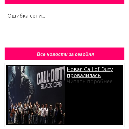
Ошибка сети...
Все новости за сегодня
Новая Call of Duty
провалилась
Читать поробнее