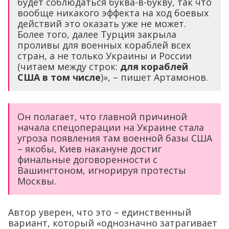
будет соблюдаться буква-в-букву, так что
вообще никакого эффекта на ход боевых
действий это оказать уже не может.
Более того, далее Турция закрыла
проливы для военных кораблей всех
стран, а не только Украины и России
(читаем между строк:
для кораблей
США в том числе
)», – пишет Артамонов.
Он полагает, что главной причиной
начала спецоперации на Украине стала
угроза появления там военной базы США
– якобы, Киев накануне достиг
финальные договоренности с
Вашингтоном, игнорируя протесты
Москвы.
Автор уверен, что это – единственный
вариант, который «однозначно затрагивает