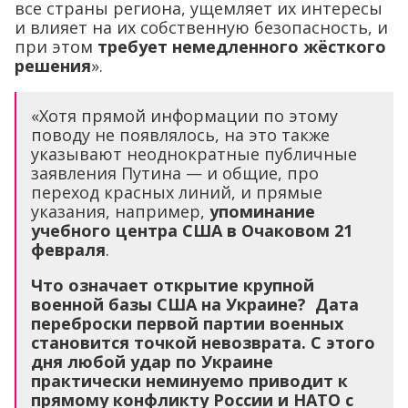
все страны региона, ущемляет их интересы
и влияет на их собственную безопасность, и
при этом
требует немедленного жёсткого
решения
».
«Хотя прямой информации по этому
поводу не появлялось, на это также
указывают неоднократные публичные
заявления Путина — и общие, про
переход красных линий, и прямые
указания, например,
упоминание
учебного центра США в Очаковом 21
февраля
.
Что означает открытие крупной
военной базы США на Украине? Дата
переброски первой партии военных
становится точкой невозврата. С этого
дня любой удар по Украине
практически неминуемо приводит к
прямому конфликту России и НАТО с