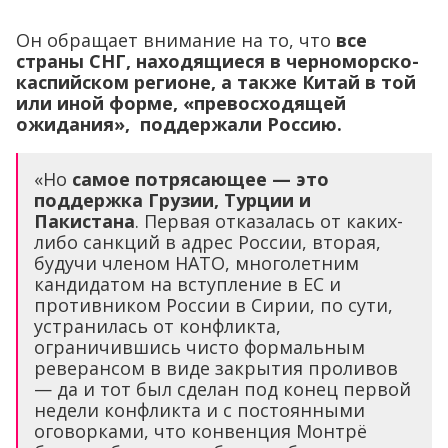
Он обращает внимание на то, что
все
страны СНГ, находящиеся в черноморско-
каспийском регионе, а также Китай в той
или иной форме, «превосходящей
ожидания», поддержали Россию.
«Но
самое потрясающее — это
поддержка Грузии, Турции и
Пакистана
. Первая отказалась от каких-
либо санкций в адрес России, вторая,
будучи членом НАТО, многолетним
кандидатом на вступление в ЕС и
противником России в Сирии, по сути,
устранилась от конфликта,
ограничившись чисто формальным
реверансом в виде закрытия проливов
— да и тот был сделан под конец первой
недели конфликта и с постоянными
оговорками, что конвенция Монтрё