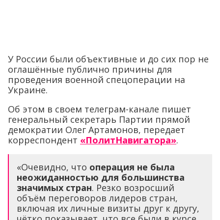
У России были объективные и до сих пор не
оглашённые публично причины для
проведения военной спецоперации на
Украине.
Об этом в своем телеграм-канале пишет
генеральный секретарь Партии прямой
демократии Олег Артамонов, передает
корреспондент
«ПолитНавигатора»
.
«Очевидно, что
операция не была
неожиданностью для большинства
значимых стран
. Резко возросший
объём переговоров лидеров стран,
включая их личные визиты друг к другу,
чётко показывает, что все были в курсе