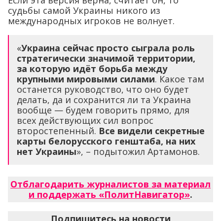
судьбы самой Украины никого из
международных игроков не волнует.
«
Украина сейчас просто сыграла роль
стратегически значимой территории,
за которую идёт борьба между
крупными мировыми силами
. Какое там
останется руководство, что оно будет
делать, да и сохранится ли та Украина
вообще — будем говорить прямо, для
всех действующих сил вопрос
второстепенный.
Все видели секретные
карты белорусского генштаба, на них
нет Украины
», – подытожил Артамонов.
Отблагодарить журналистов за материал
и поддержать «ПолитНавигатор»
.
Подпишитесь на новости