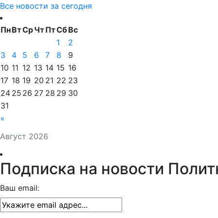
Все новости за сегодня
Пн
Вт
Ср
Чт
Пт
Сб
Вс
1
2
3
4
5
6
7
8
9
10
11
12
13
14
15
16
17
18
19
20
21
22
23
24
25
26
27
28
29
30
31
«
Август 2026
Подписка на новости Полит
Ваш email: