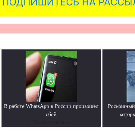
ПОДПИШИТЕСЬ НА РАССЫ
В работе WhatsApp в России произошел
Роскошный 
сбой
котор
Читать подробнее