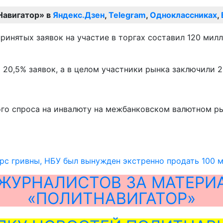
Навигатор» в
Яндекс.Дзен
,
Telegram
,
Одноклассниках
,
принятых заявок на участие в торгах составил 120 мил
20,5% заявок, а в целом участники рынка заключили 2
ого спроса на инвалюту на межбанковском валютном р
рс гривны, НБУ был вынужден экстренно продать 100 
ЖУРНАЛИСТОВ ЗА МАТЕРИ
«ПОЛИТНАВИГАТОР»