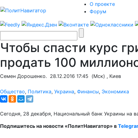
О проекте
Форум
Чтобы спасти курс г
продать 100 миллион
Семен Дорошенко.
28.12.2016 17:45
(Мск) , Киев
Общество
,
Политика
,
Украина
,
Финансы
,
Экономика
Сегодня, 28 декабря, Национальный банк Украины на 
Подпишитесь на новости «ПолитНавигатор» в
Telegr