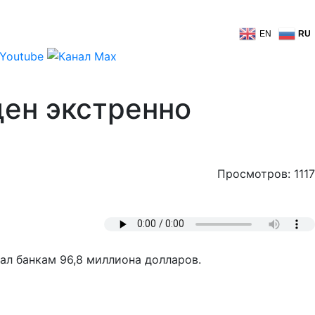
EN
RU
ден экстренно
Просмотров: 1117
ал банкам 96,8 миллиона долларов.