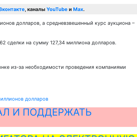
Вконтакте
, каналы
YouTube
и
Max
.
лионов долларов, а средневзвешенный курс аукциона –
62 сделки на сумму 127,34 миллиона долларов.
ынке из-за необходимости проведения компаниями
миллионов долларов
АЛ И ПОДДЕРЖАТЬ