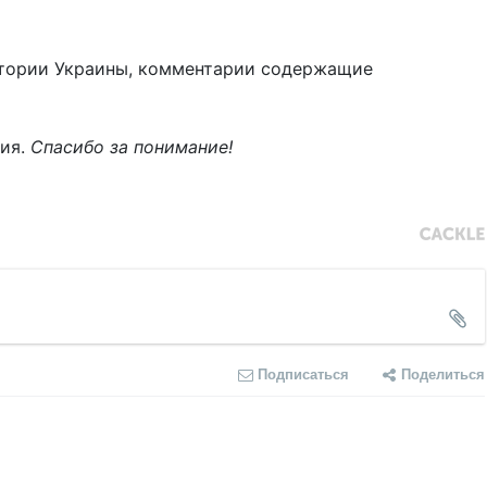
тории Украины, комментарии содержащие
ния.
Спасибо за понимание!
Подписаться
Поделиться