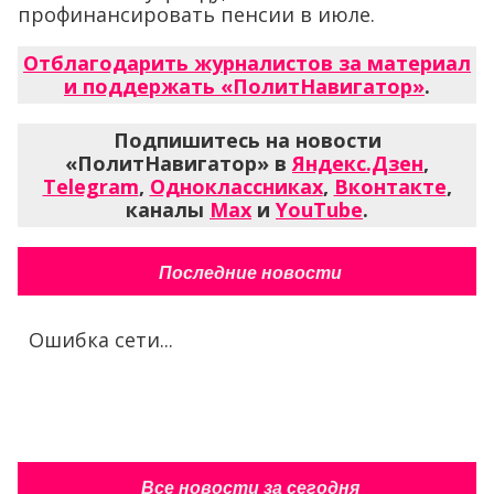
профинансировать пенсии в июле.
Отблагодарить журналистов за материал
и поддержать «ПолитНавигатор»
.
Подпишитесь на новости
«ПолитНавигатор» в
Яндекс.Дзен
,
Telegram
,
Одноклассниках
,
Вконтакте
,
каналы
Max
и
YouTube
.
Последние новости
Ошибка сети...
Все новости за сегодня