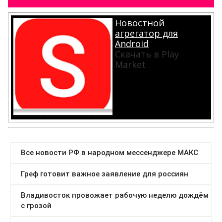
Новостной
агрегатор для
Android
Скачать в Play
Market