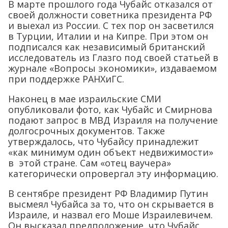
В марте прошлого года Чубайс отказался от
своей должности советника президента РФ
и выехал из России. С тех пор он засветился
в Турции, Италии и на Кипре. При этом он
подписался как независимый британский
исследователь из Глазго под своей статьей в
журнале «Вопросы экономики», издаваемом
при поддержке РАНХиГС.
Наконец в мае израильские СМИ
опубликовали фото, как Чубайс и Смирнова
подают запрос в МВД Израиля на получение
долгосрочных документов. Также
утверждалось, что Чубайсу принадлежит
«как минимум один объект недвижимости»
в этой стране. Сам «отец ваучера»
категорически опровергал эту информацию.
В сентябре президент РФ Владимир Путин
высмеял Чубайса за то, что он скрывается в
Израиле, и назвал его Моше Израилевичем.
Он высказал предположение, что Чубайс