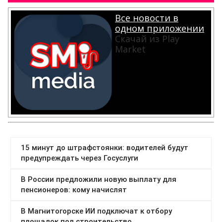
Все новости в
одном приложении
Скачай из Play
Market