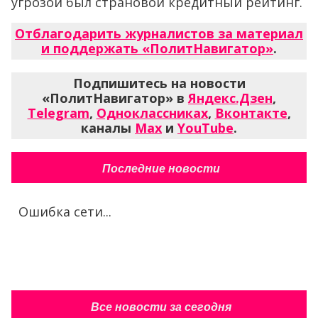
угрозой был страновой кредитный рейтинг.
Отблагодарить журналистов за материал
и поддержать «ПолитНавигатор»
.
Подпишитесь на новости
«ПолитНавигатор» в
Яндекс.Дзен
,
Telegram
,
Одноклассниках
,
Вконтакте
,
каналы
Max
и
YouTube
.
Последние новости
Ошибка сети...
Все новости за сегодня