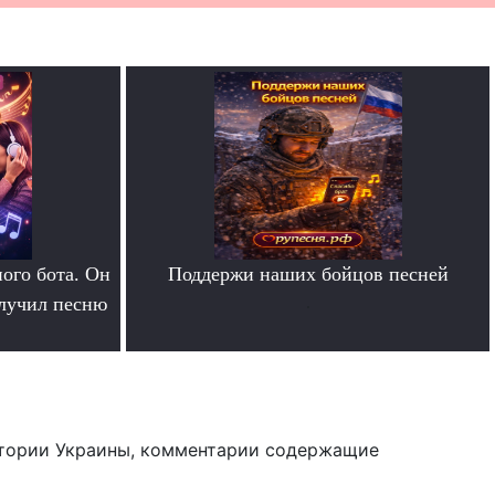
ого бота. Он
Поддержи наших бойцов песней
олучил песню
.
тории Украины, комментарии содержащие