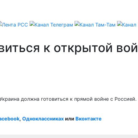
виться к открытой вой
 Украина должна готовиться к прямой войне с Россией.
acebook
,
Одноклассниках
или
Вконтакте