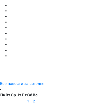
Все новости за сегодня
Пн
Вт
Ср
Чт
Пт
Сб
Вс
1
2