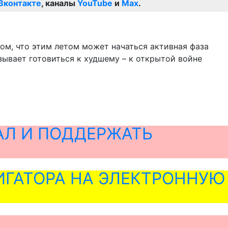
Вконтакте
, каналы
YouTube
и
Max
.
том, что этим летом может начаться активная фаза
изывает готовиться к худшему – к открытой войне
АЛ И ПОДДЕРЖАТЬ
ГАТОРА НА ЭЛЕКТРОННУЮ