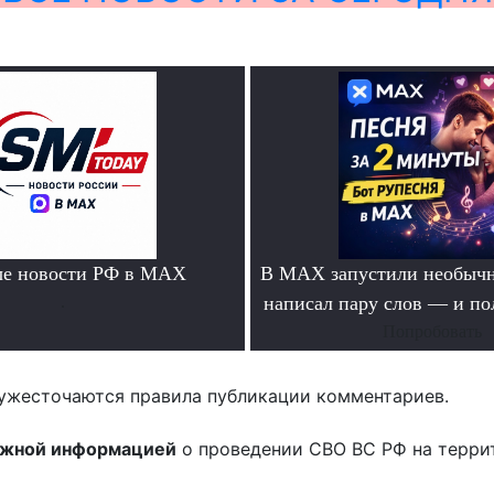
ые новости РФ в MAX
В MAX запустили необычн
.
написал пару слов — и п
Попробовать
ужесточаются правила публикации комментариев.
ожной информацией
о проведении СВО ВС РФ на терри