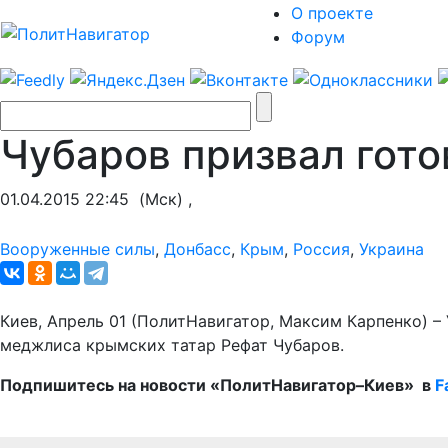
О проекте
Форум
Чубаров призвал гото
01.04.2015 22:45
(Мск) ,
Вооруженные силы
,
Донбасс
,
Крым
,
Россия
,
Украина
Киев, Апрель 01 (ПолитНавигатор, Максим Карпенко) –
меджлиса крымских татар Рефат Чубаров.
Подпишитесь на новости «ПолитНавигатор–Киев» в
F