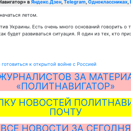
Навигатор» в
Яндекс.Дзен
,
Telegram
,
Одноклассниках
,
начаться летом.
отив Украины. Есть очень много оснований говорить о 
ак будет развиваться ситуация. Я один из тех, кто пр
 готовиться к открытой войне с Россией
ЖУРНАЛИСТОВ ЗА МАТЕРИ
«ПОЛИТНАВИГАТОР»
ЛКУ НОВОСТЕЙ ПОЛИТНАВИ
ПОЧТУ
ВСЕ НОВОСТИ ЗА СЕГОДНЯ