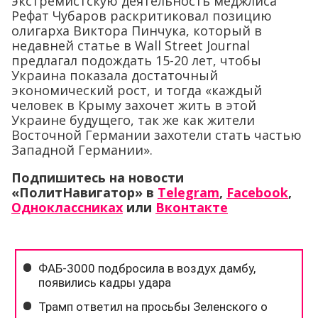
экстремистскую деятельность меджлиса
Рефат Чубаров раскритиковал позицию
олигарха Виктора Пинчука, который в
недавней статье в Wall Street Journal
предлагал подождать 15-20 лет, чтобы
Украина показала достаточный
экономический рост, и тогда «каждый
человек в Крыму захочет жить в этой
Украине будущего, так же как жители
Восточной Германии захотели стать частью
Западной Германии».
Подпишитесь на новости
«ПолитНавигатор» в
Telegram
,
Facebook
,
Одноклассниках
или
Вконтакте