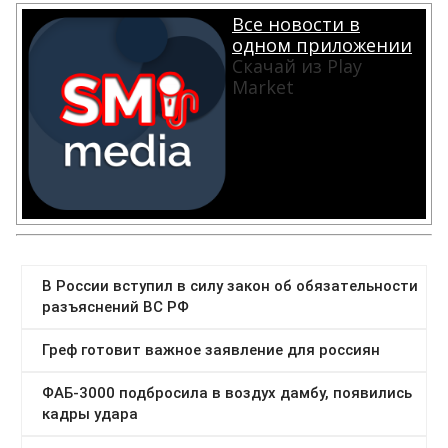
Все новости в
одном приложении
Скачай из Play
Market