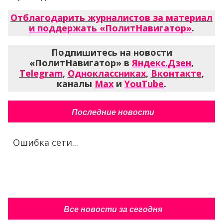
Отблагодарить журналистов за материал
и поддержать «ПолитНавигатор»
.
Подпишитесь на новости
«ПолитНавигатор» в
Яндекс.Дзен
,
Telegram
,
Одноклассниках
,
Вконтакте
,
каналы
Max
и
YouTube
.
Последние новости
Ошибка сети...
Все новости за сегодня