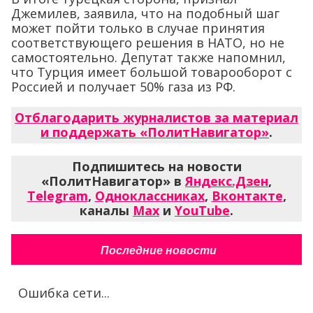
Джемилев, заявила, что на подобный шаг
может пойти только в случае принятия
соответствующего решения в НАТО, но не
самостоятельно. Депутат также напомнил,
что Турция имеет большой товарооборот с
Россией и получает 50% газа из РФ.
Отблагодарить журналистов за материал
и поддержать «ПолитНавигатор»
.
Подпишитесь на новости
«ПолитНавигатор» в
Яндекс.Дзен
,
Telegram
,
Одноклассниках
,
Вконтакте
,
каналы
Max
и
YouTube
.
Последние новости
Ошибка сети...