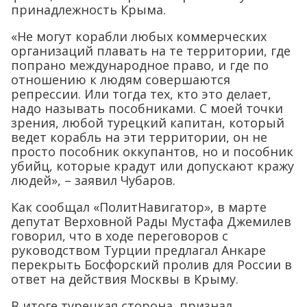
принадлежность Крыма.
«Не могут корабли любых коммерческих
организаций плавать на те территории, где
попрано международное право, и где по
отношению к людям совершаются
репрессии. Или тогда тех, кто это делает,
надо называть пособниками. С моей точки
зрения, любой турецкий капитан, который
ведет корабль на эти территории, он не
просто пособник оккупантов, но и пособник
убийц, которые крадут или допускают кражу
людей», – заявил Чубаров.
Как сообщал «ПолитНавигатор», в марте
депутат Верховной Рады Мустафа Джемилев
говорил, что в ходе переговоров с
руководством Турции предлагал Анкаре
перекрыть Босфорский пролив для России в
ответ на действия Москвы в Крыму.
В итоге турецкая сторона, признал