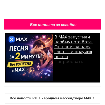
Все новости за сегодня
В MAX запустили
необычного бота.
Он написал пару
слов — и получил
песню
Попробовать