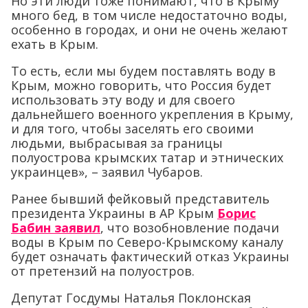
Но эти люди тоже понимают, что в Крыму
много бед, в том числе недостаточно воды,
особенно в городах, и они не очень желают
ехать в Крым.
То есть, если мы будем поставлять воду в
Крым, можно говорить, что Россия будет
использовать эту воду и для своего
дальнейшего военного укрепления в Крыму,
и для того, чтобы заселять его своими
людьми, выбрасывая за границы
полуострова крымских татар и этнических
украинцев», – заявил Чубаров.
Ранее бывший фейковый представитель
президента Украины в АР Крым
Борис
Бабин заявил
, что возобновление подачи
воды в Крым по Северо-Крымскому каналу
будет означать фактический отказ Украины
от претензий на полуостров.
Депутат Госдумы Наталья Поклонская