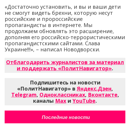
«Достаточно установить, и вы и ваши дети
не смогут видеть брехни, которую несут
российские и пророссийские
пропагандисты в интернете. Мы
продолжаем обновлять это расширение,
дополняя его российско-террористическими
пропагандистскими сайтами. Слава
Украине!!!», – написал Новодворски.
Отблагодарить журналистов за материал
и поддержать «ПолитНавигатор»
.
Подпишитесь на новости
«ПолитНавигатор» в
Яндекс.Дзен
,
Telegram
,
Одноклассниках
,
Вконтакте
,
каналы
Max
и
YouTube
.
Последние новости