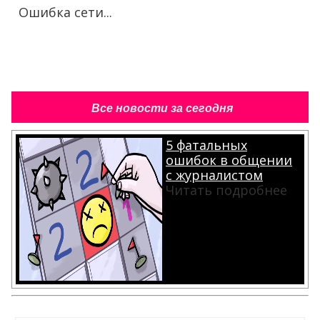
Ошибка сети...
Все новости за сегодня
5 фатальных
ошибок в общении
с журналистом
Читать подробнее