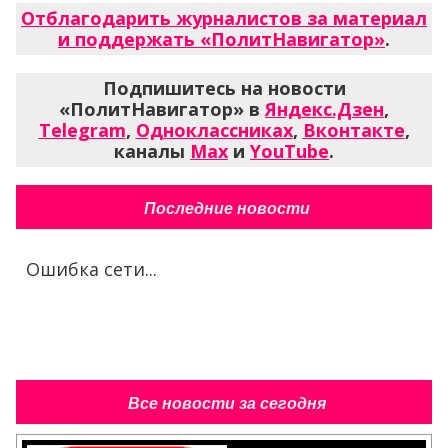
Отблагодарить журналистов за материал
и поддержать «ПолитНавигатор»
.
Подпишитесь на новости
«ПолитНавигатор» в
Яндекс.Дзен
,
Telegram
,
Одноклассниках
,
Вконтакте
,
каналы
Max
и
YouTube
.
Последние новости
Ошибка сети...
Все новости за сегодня