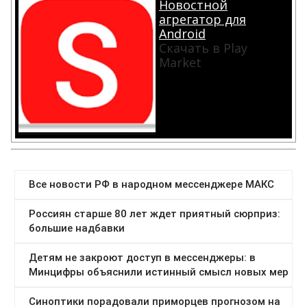
Новостной
агрегатор для
Android
Скачать в Play
Market