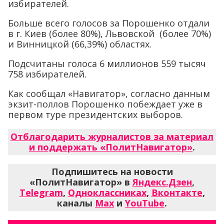
избирателей.
Больше всего голосов за Порошенко отдали
в г. Киев (более 80%), Львовской (более 70%)
и Винницкой (66,39%) областях.
Подсчитаны голоса 6 миллионов 559 тысяч
758 избирателей.
Как сообщал «Навигатор», согласно данным
экзит-поллов Порошенко побеждает уже в
первом туре президентских выборов.
Отблагодарить журналистов за материал
и поддержать «ПолитНавигатор»
.
Подпишитесь на новости
«ПолитНавигатор» в
Яндекс.Дзен
,
Telegram
,
Одноклассниках
,
Вконтакте
,
каналы
Max
и
YouTube
.