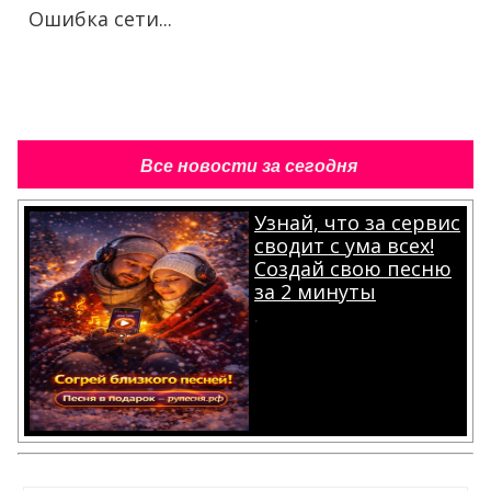
Ошибка сети...
Все новости за сегодня
Узнай, что за сервис
сводит с ума всех!
Создай свою песню
за 2 минуты
.