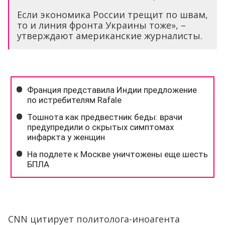
Если экономика России трещит по швам,
то и линия фронта Украины тоже», –
утверждают американские журналисты.
CNN цитирует политолога-иноагента