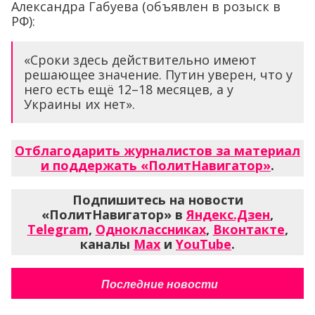
Александра Габуева (объявлен в розыск в
РФ):
«Сроки здесь действительно имеют
решающее значение. Путин уверен, что у
него есть ещё 12–18 месяцев, а у
Украины их нет».
Отблагодарить журналистов за материал
и поддержать «ПолитНавигатор»
.
Подпишитесь на новости
«ПолитНавигатор» в
Яндекс.Дзен
,
Telegram
,
Одноклассниках
,
Вконтакте
,
каналы
Max
и
YouTube
.
Последние новости