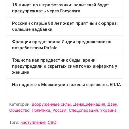
Категории:
Вооруженные силы
,
Денацификация
,
Дзен
,
Общество
,
Политика
,
Россия
,
Спецоперация
,
Украина
Тэги:
наступление
,
СВО