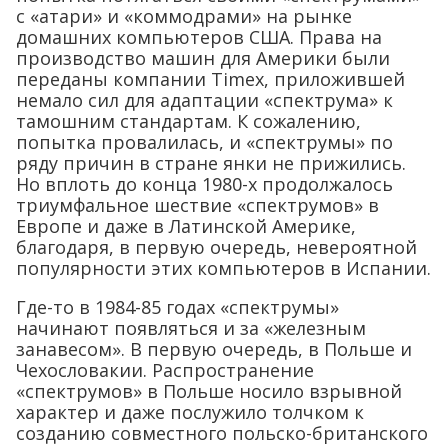
с «атари» и «коммодрами» на рынке
домашних компьютеров США. Права на
производство машин для Америки были
переданы компании Timex, приложившей
немало сил для адаптации «спектрума» к
тамошним стандартам. К сожалению,
попытка провалилась, и «спектрумы» по
ряду причин в стране янки не прижились.
Но вплоть до конца 1980-х продолжалось
триумфальное шествие «спектрумов» в
Европе и даже в Латинской Америке,
благодаря, в первую очередь, невероятной
популярности этих компьютеров в Испании.
Где-то в 1984-85 годах «спектрумы»
начинают появляться и за «железным
занавесом». В первую очередь, в Польше и
Чехословакии. Распространение
«спектрумов» в Польше носило взрывной
характер и даже послужило толчком к
созданию совместного польско-британского