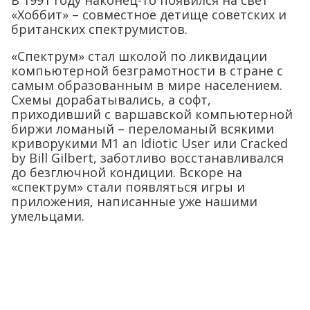
«Хоббит» – совместное детище советских и
британских спектрумистов.
«Спектрум» стал школой по ликвидации
компьютерной безграмотности в стране с
самым образованным в мире населением.
Схемы дорабатывались, а софт,
приходивший с варшавской компьютерной
биржи ломаный – переломаный всякими
криворукими M1 an Idiotic User или Cracked
by Bill Gilbert, заботливо восстанавливался
до безглючной кондиции. Вскоре на
«спектрум» стали появляться игры и
приложения, написанные уже нашими
умельцами.