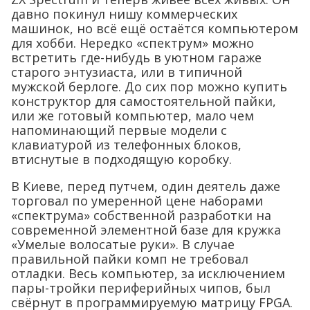
давно покинул нишу коммерческих
машинок, но всё ещё остаётся компьютером
для хобби. Нередко «спектрум» можно
встретить где-нибудь в уютном гараже
старого энтузиаста, или в типичной
мужской берлоге. До сих пор можно купить
конструктор для самостоятельной пайки,
или же готовый компьютер, мало чем
напоминающий первые модели с
клавиатурой из телефонных блоков,
втиснутые в подходящую коробку.
В Киеве, перед путчем, один деятель даже
торговал по умеренной цене наборами
«спектрума» собственной разработки на
современной элементной базе для кружка
«Умелые волосатые руки». В случае
правильной пайки комп не требовал
отладки. Весь компьютер, за исключением
пары-тройки периферийных чипов, был
свёрнут в программируемую матрицу FPGA.