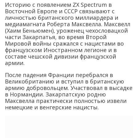
Историю с появлением ZX Spectrum в
Восточной Европе и СССР связывают с
личностью британского миллиардера и
медиамагната Роберта Максвелла. Максвелл
(Хаим Беньюмен), уроженец чехословацкой
части Закарпатья, во время Второй
Мировой войны сражался с нацистами во
французском Иностранном легионе и в
составе чешской дивизии французской
армии.
После падения Франции перебрался в
Великобританию и вступил в британскую
армию добровольцем. Участвовал в высадке
в Нормандии. Закарпатскую родню
Максвелла практически полностью извели
немецкие и венгерские нацисты.