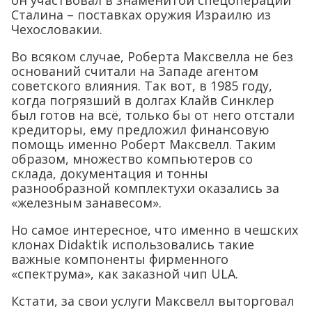
он участвовал в знаменитой спецоперации
Сталина – поставках оружия Израилю из
Чехословакии.
Во всяком случае, Роберта Максвелла не без
оснований считали на Западе агентом
советского влияния. Так вот, в 1985 году,
когда погрязший в долгах Клайв Синклер
был готов на всё, только бы от него отстали
кредиторы, ему предложил финансовую
помощь именно Роберт Максвелл. Таким
образом, множество компьютеров со
склада, документация и тонны
разнообразной комплектухи оказались за
«железным занавесом».
Но самое интересное, что именно в чешских
клонах Didaktik использовались такие
важные компоненты фирменного
«спектрума», как заказной чип ULA.
Кстати, за свои услуги Максвелл выторговал