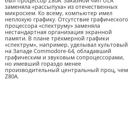
был процессор Z80A. Заказной чип ULA
заменяла «рассыпуха» из отечественных
микросхем. Ко всему, компьютер имел
неплохую графику. Отсутствие графического
процессора «спектруму» заменяла
нестандартная организация экранной
памяти. В плане трёхмерной графики
«спектрум», например, уделывал культовый
на Западе Commodore-64, обладавший
графическим и звуковым сопроцессорами,
но имевший гораздо менее
производительный центральный проц, чем
Z80A.