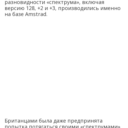
разновидности «спектрума», включая
версию 128, +2 и +3, производились именно
на базе Amstrad.
Британцами была даже предпринята
попытка потягаться своими «спектрумами»