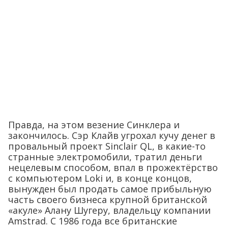
Правда, на этом везение Синклера и
закончилось. Сэр Клайв угрохал кучу денег в
провальный проект Sinclair QL, в какие-то
странные электромобили, тратил деньги
нецелевым способом, впал в прожектёрство
с компьютером Loki и, в конце концов,
вынужден был продать самое прибыльную
часть своего бизнеса крупной британской
«акуле» Алану Шугеру, владельцу компании
Amstrad. С 1986 года все британские