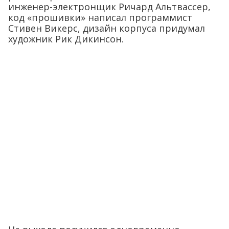
инженер-электронщик Ричард Альтвассер,
код «прошивки» написал программист
Стивен Викерс, дизайн корпуса придумал
художник Рик Дикинсон.