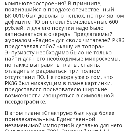
компьютеростроения? В принципе,
появившийся в продаже отечественный
БК-0010 был довольно неплох, но при явном
дефиците ПО он стоил бесчеловечные 600
рублей, и для его покупки надо было
записываться в очередь. Предлагаемый
журналом «Радио» для своих читателей РК86
представлял собой «кашу из топора».
Энтузиасту необходимо было не только
найти для него необходимые микросхемы,
но также вытравить платы, спаять,
отладить и радоваться при полном
отсутствии ПО. Не говоря уже о том, что
РК86 был никакущим в плане картинки,
предоставляя пользователю широкие
возможности изощряться в символьной
псевдографике.
В этом плане «Спектрум» был куда более
привлекательным. Единственной
незаменимой импортной деталью для него