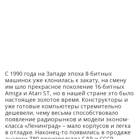
С 1990 года на Западе эпоха 8-битных
машинок уже клонилась к закату, на смену
им шло прекрасное поколение 16-битных
Amiga и Atari ST, но в нашей стране это было
настоящее золотое время. Конструкторы и
уже готовые компьютеры стремительно
дешевели, чему весьма способствовало
появление радиорынков и модели эконом-
класса «Ленинград» – мало корпусов и легка
в отладке. Наконец-то появились в продаже
аналоги Z80 производства ГДР и СССР.