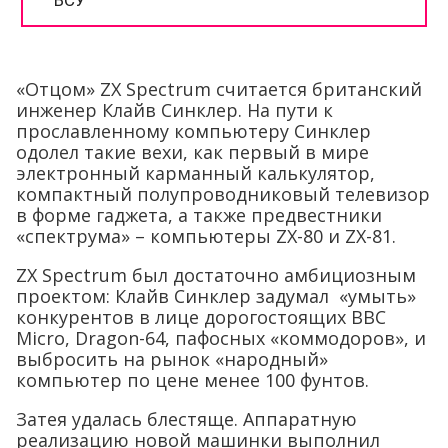
«Отцом» ZX Spectrum считается британский
инженер Клайв Синклер. На пути к
прославленному компьютеру Синклер
одолел такие вехи, как первый в мире
электронный карманный калькулятор,
компактный полупроводниковый телевизор
в форме гаджета, а также предвестники
«спектрума» – компьютеры ZX-80 и ZX-81.
ZX Spectrum был достаточно амбициозным
проектом: Клайв Синклер задумал «умыть»
конкурентов в лице дорогостоящих BBC
Micro, Dragon-64, пафосных «коммодоров», и
выбросить на рынок «народный»
компьютер по цене менее 100 фунтов.
Затея удалась блестяще. Аппаратную
реализацию новой машинки выполнил