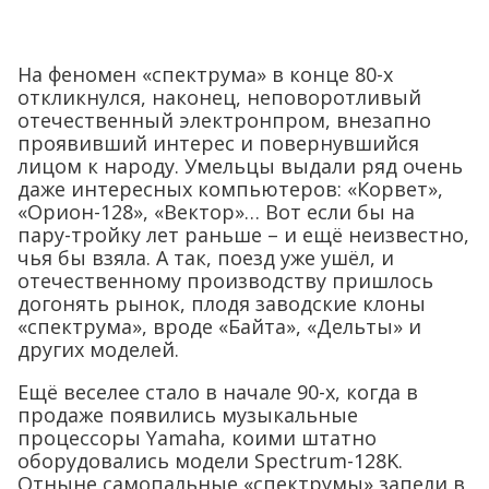
На феномен «спектрума» в конце 80-х
откликнулся, наконец, неповоротливый
отечественный электронпром, внезапно
проявивший интерес и повернувшийся
лицом к народу. Умельцы выдали ряд очень
даже интересных компьютеров: «Корвет»,
«Орион-128», «Вектор»… Вот если бы на
пару-тройку лет раньше – и ещё неизвестно,
чья бы взяла. А так, поезд уже ушёл, и
отечественному производству пришлось
догонять рынок, плодя заводские клоны
«спектрума», вроде «Байта», «Дельты» и
других моделей.
Ещё веселее стало в начале 90-х, когда в
продаже появились музыкальные
процессоры Yamaha, коими штатно
оборудовались модели Spectrum-128K.
Отныне самопальные «спектрумы» запели в