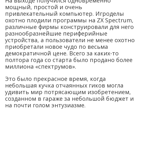
На выходе получился одновременно
мощный, простой и очень
привлекательный компьютер. Игроделы
охотно плодили программы на ZX Spectrum,
различные фирмы конструировали для него
разнообразнейшие периферийные
устройства, а пользователи не менее охотно
приобретали новое чудо по весьма
демократичной цене. Всего за каких-то
полтора года со старта было продано более
миллиона «спектрумов».
Это было прекрасное время, когда
небольшая кучка отчаянных гиков могла
удивить мир потрясающим изобретением,
созданном в гараже за небольшой бюджет и
на почти голом энтузиазме.