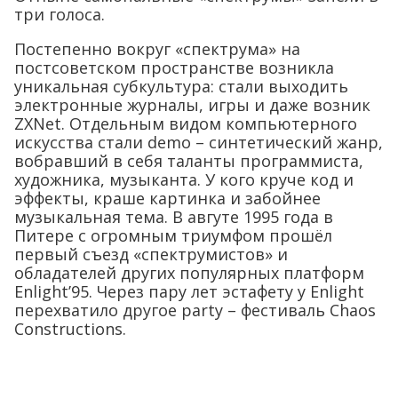
три голоса.
Постепенно вокруг «спектрума» на
постсоветском пространстве возникла
уникальная субкультура: стали выходить
электронные журналы, игры и даже возник
ZXNet. Отдельным видом компьютерного
искусства стали demo – синтетический жанр,
вобравший в себя таланты программиста,
художника, музыканта. У кого круче код и
эффекты, краше картинка и забойнее
музыкальная тема. В авгуте 1995 года в
Питере с огромным триумфом прошёл
первый съезд «спектрумистов» и
обладателей других популярных платформ
Enlight’95. Через пару лет эстафету у Enlight
перехватило другое party – фестиваль Chaos
Constructions.