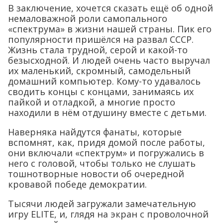
В заключение, хочется сказать ещё об одной
немаловажной роли самопального
«спектрума» в жизни нашей страны. Пик его
популярности пришёлся на развал СССР.
Жизнь стала трудной, серой и какой-то
безысходной. И людей очень часто выручал
их маленький, скромный, самодельный
домашний компьютер. Кому-то удавалось
сводить концы с концами, занимаясь их
пайкой и отладкой, а многие просто
находили в нём отдушину вместе с детьми.
Наверняка найдутся фанаты, которые
вспомнят, как, придя домой после работы,
они включали «спектрум» и погружались в
него с головой, чтобы только не слушать
тошнотворные новости об очередной
кровавой победе демократии.
Тысячи людей загружали замечательную
игру ELITE, и, глядя на экран с проволочной