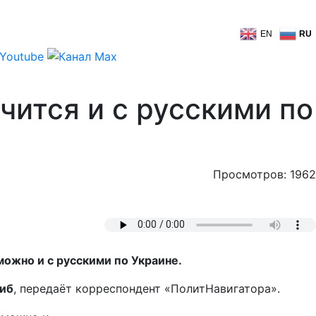
EN
RU
чится и с русскими по
Просмотров: 1962
можно и с русскими по Украине.
иб
, передаёт корреспондент «ПолитНавигатора».