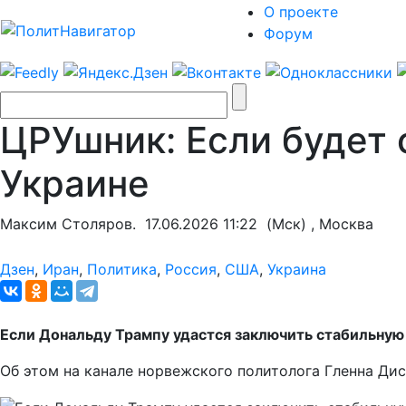
О проекте
Форум
ЦРУшник: Если будет 
Украине
Максим Столяров.
17.06.2026 11:22
(Мск) , Москва
Дзен
,
Иран
,
Политика
,
Россия
,
США
,
Украина
Если Дональду Трампу удастся заключить стабильную 
Об этом на канале норвежского политолога Гленна Ди