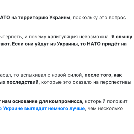
НАТО на территорию Украины
, поскольку это вопрос
вытерпеть, и почему капитуляция невозможна.
Я слышу
итают. Если они уйдут из Украины, то НАТО придёт на
сал, то вспыхивал с новой силой,
после того, как
ных последствий
, которые это оказало на перспективы
т нам основание для компромисса,
который положит
о Украине выглядят немного лучше
, чем несколько