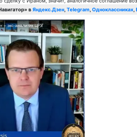
Навигатор» в
Яндекс.Дзен
,
Telegram
,
Одноклассниках
,