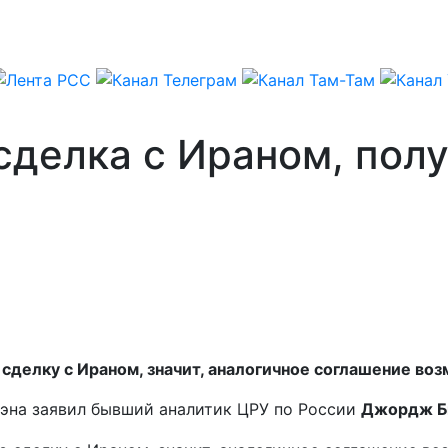
сделка с Ираном, полу
сделку с Ираном, значит, аналогичное соглашение воз
сэна заявил бывший аналитик ЦРУ по России
Джордж Б