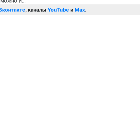
Вконтакте
, каналы
YouTube
и
Max
.