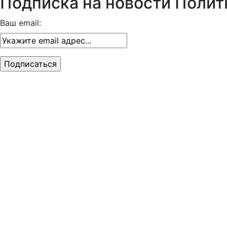
Подписка на новости Полит
Ваш email: