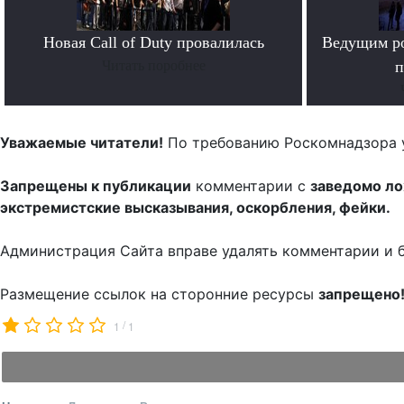
Новая Call of Duty провалилась
Ведущим ро
Читать поробнее
п
Уважаемые читатели!
По требованию Роскомнадзора 
Запрещены к публикации
комментарии с
заведомо л
экстремистские высказывания, оскорбления, фейки.
Администрация Сайта вправе удалять комментарии и 
Размещение ссылок на сторонние ресурсы
запрещено
/
1
1