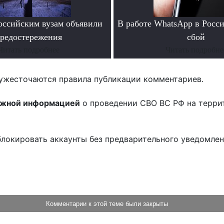
ссийским вузам объявили
В работе WhatsApp в Росс
редостережения
сбой
Читать подробнее
Читать подробне
ужесточаются правила публикации комментариев.
ожной информацией
о проведении СВО ВС РФ на терри
блокировать аккаунты без предварительного уведомле
!
Комментарии к этой теме были закрыты