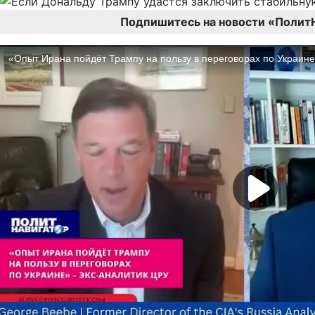
Подпишитесь на новости «Полит