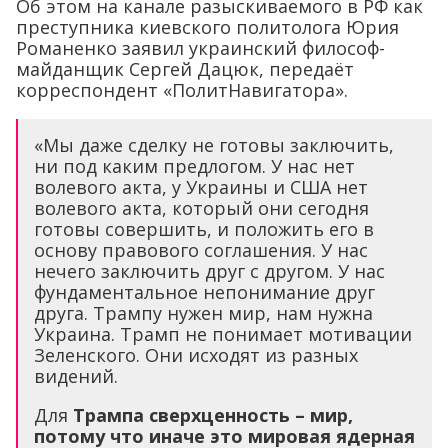
Об этом на канале разыскиваемого в РФ как
преступника киевского политолога Юрия
Романенко заявил украинский философ-
майданщик Сергей Дацюк, передаёт
корреспондент «ПолитНавигатора».
«Мы даже сделку не готовы заключить,
ни под каким предлогом. У нас нет
волевого акта, у Украины и США нет
волевого акта, который они сегодня
готовы совершить, и положить его в
основу правового соглашения. У нас
нечего заключить друг с другом. У нас
фундаментальное непонимание друг
друга. Трампу нужен мир, нам нужна
Украина. Трамп не понимает мотивации
Зеленского. Они исходят из разных
видений.
Для
Трампа сверхценность – мир,
потому что иначе это мировая ядерная