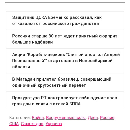
Категории:
Война
,
Вооруженные силы
,
Дзен
,
Россия
,
США
,
Сюжет дня
,
Украина