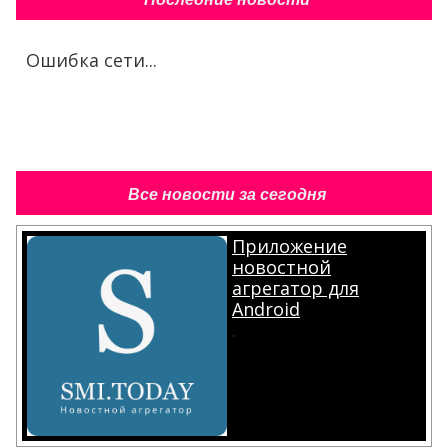
Ошибка сети...
Все новости за сегодня
Приложение
новостной
агрегатор для
Android
.