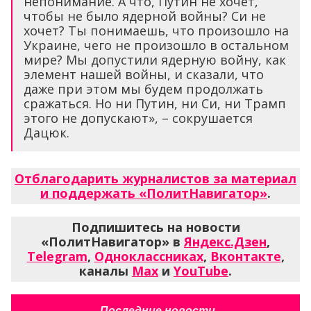
непонимание. А что, Путин не хочет,
чтобы не было ядерной войны? Си не
хочет? Ты понимаешь, что произошло на
Украине, чего не произошло в остальном
мире? Мы допустили ядерную войну, как
элемент нашей войны, и сказали, что
даже при этом мы будем продолжать
сражаться. Но ни Путин, ни Си, ни Трамп
этого не допускают», – сокрушается
Дацюк.
Отблагодарить журналистов за материал
и поддержать «ПолитНавигатор»
.
Подпишитесь на новости
«ПолитНавигатор» в
Яндекс.Дзен
,
Telegram
,
Одноклассниках
,
Вконтакте
,
каналы
Max
и
YouTube
.
Последние новости