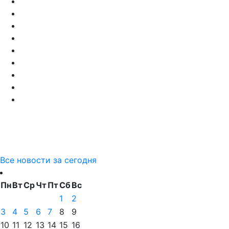
Все новости за сегодня
Пн
Вт
Ср
Чт
Пт
Сб
Вс
1
2
3
4
5
6
7
8
9
10
11
12
13
14
15
16