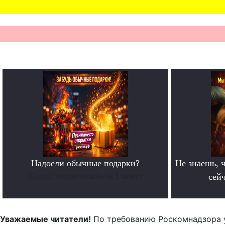
Надоели обычные подарки?
Не знаешь, ч
Создай песню онлайн за 5 минут
сейч
Уважаемые читатели!
По требованию Роскомнадзора 