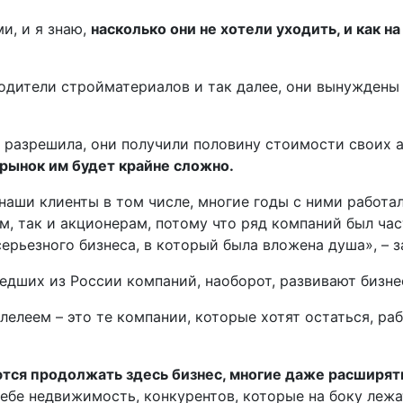
и, и я знаю,
насколько они не хотели уходить, и как н
одители стройматериалов и так далее, они вынуждены 
 разрешила, они получили половину стоимости своих 
 рынок им будет крайне сложно.
 наши клиенты в том числе, многие годы с ними работа
ам, так и акционерам, потому что ряд компаний был ча
 серьезного бизнеса, в который была вложена душа», – 
едших из России компаний, наоборот, развивают бизне
елеем – это те компании, которые хотят остаться, раб
ются продолжать здесь бизнес, многие даже расширят
ебе недвижимость, конкурентов, которые на боку лежа