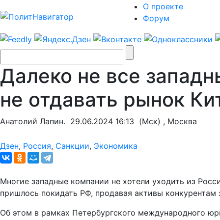
О проекте
Форум
Далеко не все западн
не отдавать рынок Ки
Анатолий Лапин.
29.06.2024 16:13
(Мск) , Москва
Дзен
,
Россия
,
Санкции
,
Экономика
Многие западные компании не хотели уходить из Росс
пришлось покидать РФ, продавая активы конкурентам 
Об этом в рамках Петербургского международного юр