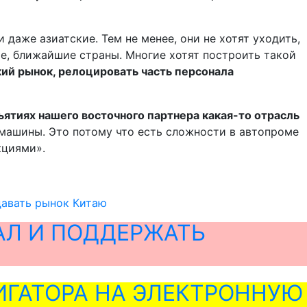
даже азиатские. Тем не менее, они не хотят уходить,
ые, ближайшие страны. Многие хотят построить такой
кий рынок, релоцировать часть персонала
ъятиях нашего восточного партнера какая-то отрасль
машины. Это потому что есть сложности в автопроме
кциями».
давать рынок Китаю
АЛ И ПОДДЕРЖАТЬ
ГАТОРА НА ЭЛЕКТРОННУЮ