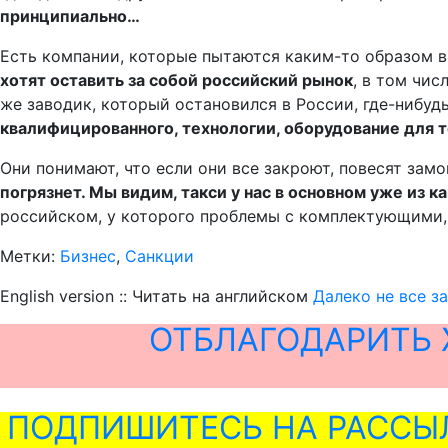
принципиально…
Есть компании, которые пытаются каким-то образом вы
хотят оставить за собой российский рынок
, в том чи
же заводик, который остановился в России, где-нибудь
квалифицированного, технологии, оборудование для то
Они понимают, что если они все закроют, повесят замок
погрязнет. Мы видим, такси у нас в основном уже из к
российском, у которого проблемы с комплектующими, о
Метки:
Бизнес
,
Санкции
English version :: Читать на английском
Далеко не все з
ОТБЛАГОДАРИТЬ 
ПОДПИШИТЕСЬ НА РАССЫ