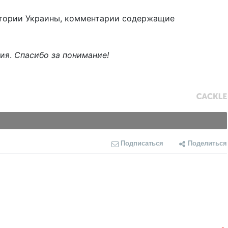
тории Украины, комментарии содержащие
ния.
Спасибо за понимание!
Подписаться
Поделиться