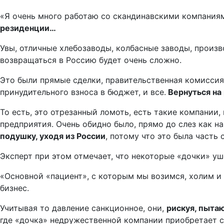
«Я очень много работаю со скандинавскими компаниям
резиденции…
Увы, отличные хлебозаводы, колбасные заводы, произв
возвращаться в Россию будет очень сложно.
Это были прямые сделки, правительственная комиссия
принудительного взноса в бюджет, и все.
Вернуться на
То есть, это отрезанный ломоть, есть такие компании,
предприятия. Очень обидно было, прямо до слез как н
подушку, уходя из России
, потому что это была часть
Эксперт при этом отмечает, что некоторые «дочки» уш
«Основной «пациент», с которым мы возимся, холим и л
бизнес.
Учитывая то давление санкционное, они,
рискуя, пыта
где «дочка» недружественной компании приобретает с