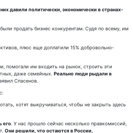
а них давили политически, экономически в странах-
были продать бизнес конкурентам. Судя по всему, им
активов, плюс еще доплатили 15% добровольно-
ли, помогали им входить на рынок, строить эти
стных, даже семейных.
Реально люди рыдали в
заявил Спасенов.
с:
отать, хотят выкручиваться, чтобы не закрыть здесь
ь его
. У нас прошло сейчас несколько правкомиссий,
т.
Они решили, что остаются в России,