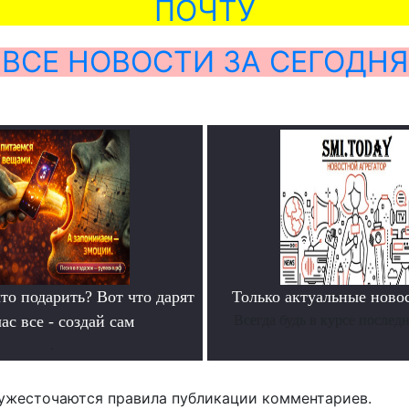
ПОЧТУ
ВСЕ НОВОСТИ ЗА СЕГОДНЯ
то подарить? Вот что дарят
Только актуальные нов
ас все - создай сам
Всегда будь в курсе послед
.
ужесточаются правила публикации комментариев.