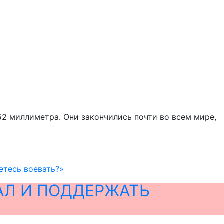
52 миллиметра. Они закончились почти во всем мире,
етесь воевать?»
АЛ И ПОДДЕРЖАТЬ