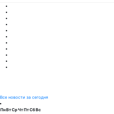
Все новости за сегодня
Пн
Вт
Ср
Чт
Пт
Сб
Вс