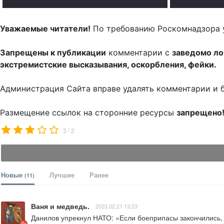
Уважаемые читатели!
По требованию Роскомнадзора 
Запрещены к публикации
комментарии с
заведомо л
экстремистские высказывания, оскорбления, фейки.
Администрация Сайта вправе удалять комментарии и 
Размещение ссылок на сторонние ресурсы
запрещено
/
3
2
Новые
Лучшие
Ранее
(11)
Ваня и медведь.
2023.02.21 13:23
Данилов упрекнул НАТО: «Если боеприпасы закончились, к