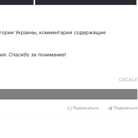
тории Украины, комментарии содержащие
ния.
Спасибо за понимание!
Подписаться
Поделиться