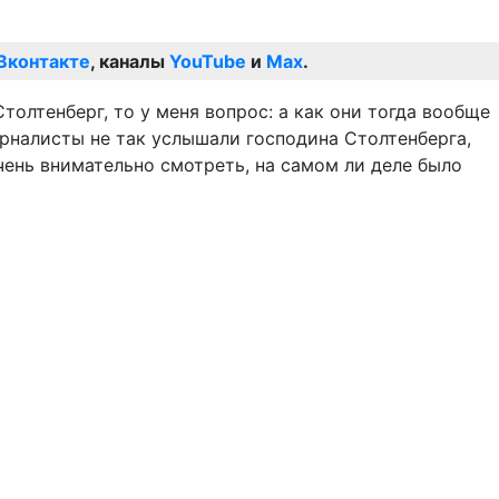
Вконтакте
, каналы
YouTube
и
Max
.
толтенберг, то у меня вопрос: а как они тогда вообще
рналисты не так услышали господина Столтенберга,
чень внимательно смотреть, на самом ли деле было