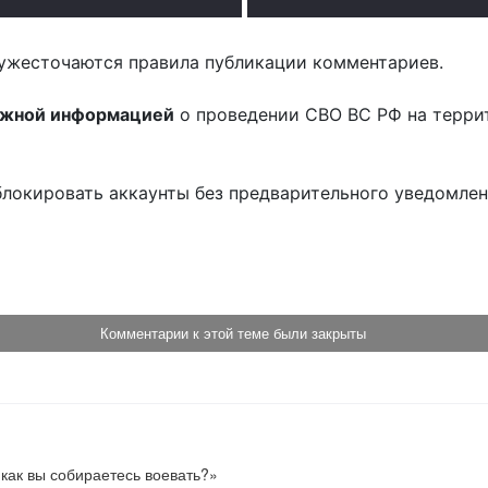
ужесточаются правила публикации комментариев.
ожной информацией
о проведении СВО ВС РФ на терри
блокировать аккаунты без предварительного уведомле
!
Комментарии к этой теме были закрыты
ак вы собираетесь воевать?» 
