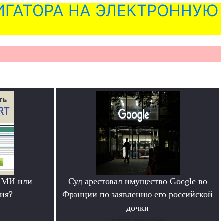
ГАТОРА НА ЭЛЕКТРОННУЮ
СМИ или
Суд арестовал имущество Google во
ия?
Франции по заявлению его российской
дочки
Читать поробнее