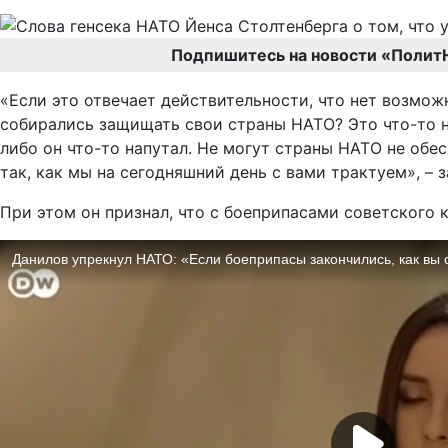
Подпишитесь на новости «Полит
«Если это отвечает действительности, что нет возмож
собирались защищать свои страны НАТО? Это что-то н
либо он что-то напутал. Не могут страны НАТО не обе
так, как мы на сегодняшний день с вами трактуем», – 
При этом он признал, что с боеприпасами советского 