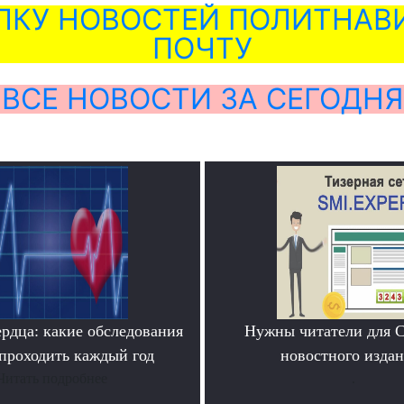
ЛКУ НОВОСТЕЙ ПОЛИТНАВИ
ПОЧТУ
ВСЕ НОВОСТИ ЗА СЕГОДНЯ
ердца: какие обследования
Нужны читатели для 
проходить каждый год
новостного издан
Читать подробнее
.