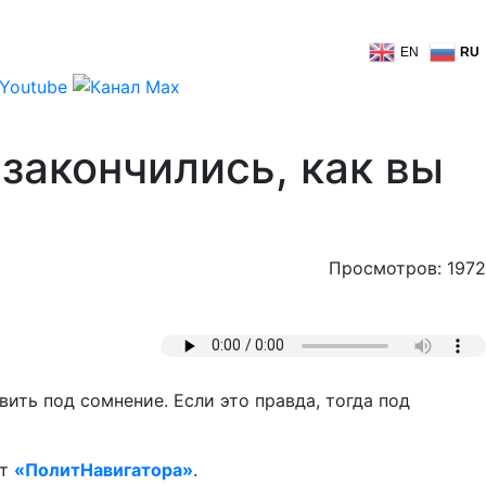
EN
RU
закончились, как вы
Просмотров: 1972
ить под сомнение. Если это правда, тогда под
нт
«ПолитНавигатора»
.