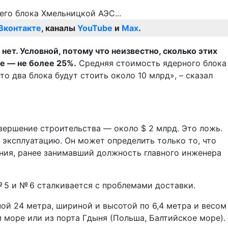
Вконтакте
, каналы
YouTube
и
Max
.
ет. Условной, потому что неизвестно, сколько этих
е — не более 25%.
Средняя стоимость ядерного блока
о два блока будут стоить около 10 млрд», – сказал
авершение строительства — около $ 2 млрд. Это ложь.
 эксплуатацию. Он может определить только то, что
ания, ранее занимавший должность главного инженера
 5 и № 6 сталкивается с проблемами доставки.
иной 24 метра, шириной и высотой по 6,4 метра и весом
 море или из порта Гдыня (Польша, Балтийское море).