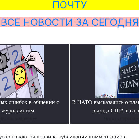
ПОЧТУ
ВСЕ НОВОСТИ ЗА СЕГОДНЯ
ных ошибок в общении с
В НАТО высказались о пла
журналистом
выхода США из ал
Читать подробнее
Читать поробне
ужесточаются правила публикации комментариев.