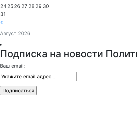
24
25
26
27
28
29
30
31
«
Август 2026
Подписка на новости Полит
Ваш email: