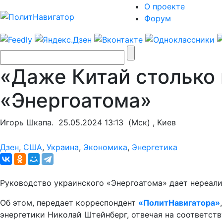
О проекте
Форум
«Даже Китай столько 
«Энергоатома»
Игорь Шкапа.
25.05.2024 13:13
(Мск) , Киев
Дзен
,
США
,
Украина
,
Экономика
,
Энергетика
Руководство украинского «Энергоатома» дает нереали
Об этом, передает корреспондент
«ПолитНавигатора»
энергетики Николай Штейнберг, отвечая на соответс