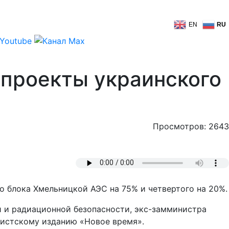
EN
RU
 проекты украинского
Просмотров: 2643
о блока Хмельницкой АЭС на 75% и четвертого на 20%.
й и радиационной безопасности, экс-замминистра
дистскому изданию «Новое время».