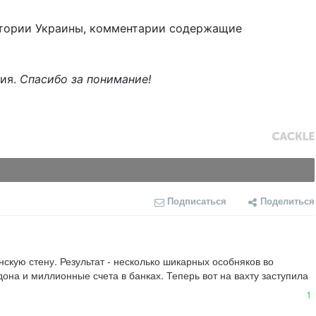
тории Украины, комментарии содержащие
ния.
Спасибо за понимание!
Подписаться
Поделиться
скую стену. Результат - несколько шикарных особняков во 
она и миллионные счета в банках. Теперь вот на вахту заступила 
1