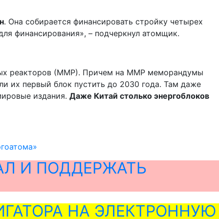
н
. Она собирается финансировать стройку четырех
для финансирования», – подчеркнул атомщик.
ьных реакторов (ММР). Причем на ММР меморандумы
и их первый блок пустить до 2030 года. Там даже
мировые издания.
Даже Китай столько энергоблоков
ргоатома»
АЛ И ПОДДЕРЖАТЬ
ГАТОРА НА ЭЛЕКТРОННУЮ