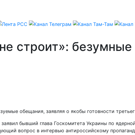
не строит»: безумные
зуемые обещания, заявляя о якобы готовности третьег
, заявил бывший глава Госкомитета Украины по ядерно
твующий вопрос в интервью антироссийскому пропаган