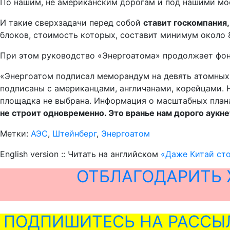
По нашим, не американским дорогам и под нашими мос
И такие сверхзадачи перед собой
ставит госкомпания,
блоков, стоимость которых, составит минимум около 
При этом руководство «Энергоатома» продолжает фон
«Энергоатом подписал меморандум на девять атомных
подписаны с американцами, англичанами, корейцами. 
площадка не выбрана. Информация о масштабных плана
не строит одновременно. Это вранье нам дорого аукне
Метки:
АЭС
,
Штейнберг
,
Энергоатом
English version :: Читать на английском
«Даже Китай сто
ОТБЛАГОДАРИТЬ 
ПОДПИШИТЕСЬ НА РАССЫ