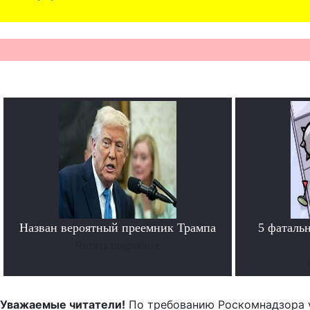
Назван вероятный преемник Трампа
5 фаталь
Читать подробнее
Уважаемые читатели!
По требованию Роскомнадзора 