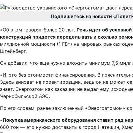
Подпишитесь на новости «Полит
«Об этом говорят более 20 лет.
Речь идет об условной
конструкций придется переделывать и сколько ремонт
миллионной мощности (1 ГВт) на мировых рынках оцени
Штейнберг.
Он добавил, что еще нужно вложить минимум 7,5 милл
«И, это без стоимости финансирования. В пояснительно
Здесь виноват не проектировщик, ведь он не может са
знает. Энергоатом как заказчик не выдал ему исходны
Чернобыльской АЭС.
По его словам, ранее заключенный «Энергоатомом» ко
«
Покупка американского оборудования ставит ряд не
680 тон — это нужно доставить в город Нетешин, Хмел