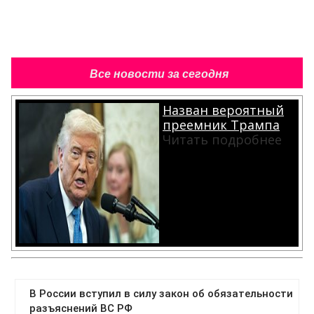
Все новости за сегодня
Назван вероятный
преемник Трампа
Читать подробнее