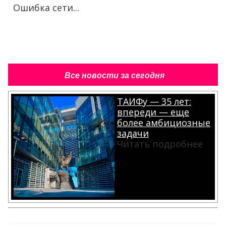
Ошибка сети...
Все новости за сегодня
ТАИФу — 35 лет:
впереди — еще
более амбициозные
задачи
Читать подробнее