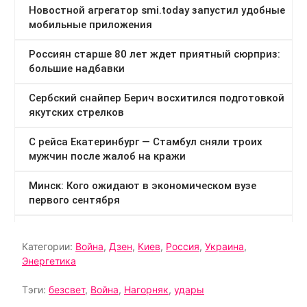
Категории:
Война
,
Дзен
,
Киев
,
Россия
,
Украина
,
Энергетика
Тэги:
безсвет
,
Война
,
Нагорняк
,
удары