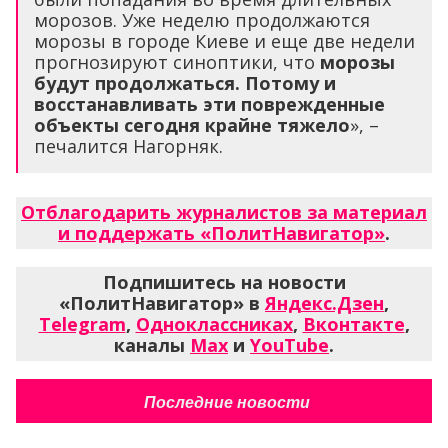
морозов. Уже неделю продолжаются
морозы в городе Киеве и еще две недели
прогнозируют синоптики, что
морозы
будут продолжаться. Потому и
восстанавливать эти поврежденные
объекты сегодня крайне тяжело
», –
печалится Нагорняк.
Отблагодарить журналистов за материал
и поддержать «ПолитНавигатор»
.
Подпишитесь на новости
«ПолитНавигатор» в
Яндекс.Дзен
,
Telegram
,
Одноклассниках
,
Вконтакте
,
каналы
Max
и
YouTube
.
Последние новости