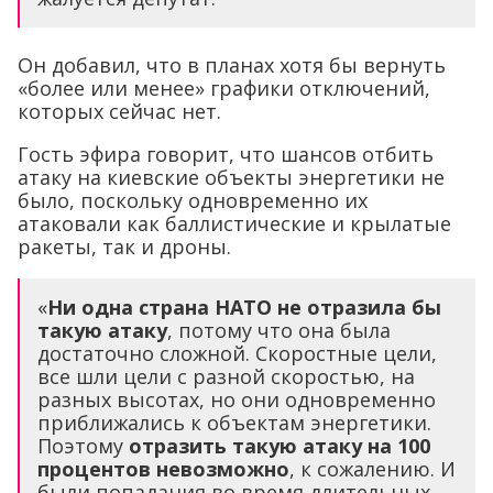
Он добавил, что в планах хотя бы вернуть
«более или менее» графики отключений,
которых сейчас нет.
Гость эфира говорит, что шансов отбить
атаку на киевские объекты энергетики не
было, поскольку одновременно их
атаковали как баллистические и крылатые
ракеты, так и дроны.
«
Ни одна страна НАТО не отразила бы
такую ​​атаку
, потому что она была
достаточно сложной. Скоростные цели,
все шли цели с разной скоростью, на
разных высотах, но они одновременно
приближались к объектам энергетики.
Поэтому
отразить такую ​​атаку на 100
процентов невозможно
, к сожалению. И
были попадания во время длительных