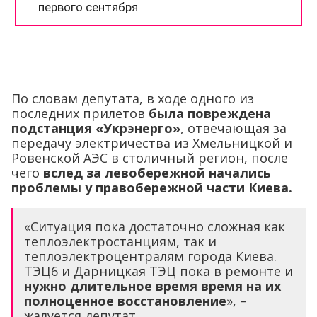
По словам депутата, в ходе одного из
последних прилетов
была повреждена
подстанция «Укрэнерго»
, отвечающая за
передачу электричества из Хмельницкой и
Ровенской АЭС в столичный регион, после
чего
вслед за левобережной начались
проблемы у правобережной части Киева.
«Ситуация пока достаточно сложная как
теплоэлектростанциям, так и
теплоэлектроцентралям города Киева.
ТЭЦ6 и Дарницкая ТЭЦ пока в ремонте и
нужно длительное время время на их
полноценное восстановление
», –
жалуется депутат.