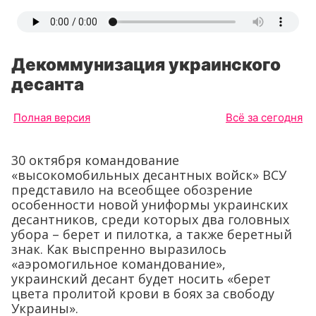
Декоммунизация украинского
десанта
Полная версия
Всё за сегодня
30 октября командование
«высокомобильных десантных войск» ВСУ
представило на всеобщее обозрение
особенности новой униформы украинских
десантников, среди которых два головных
убора – берет и пилотка, а также беретный
знак. Как выспренно выразилось
«аэромогильное командование»,
украинский десант будет носить «берет
цвета пролитой крови в боях за свободу
Украины».