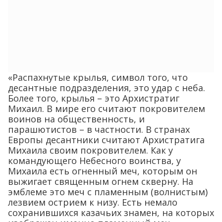
«Распахнутые крылья, символ того, что
десантные подразделения, это удар с неба.
Более того, крылья – это Архистратиг
Михаил. В мире его считают покровителем
воинов на общественность, и
парашютистов – в частности. В странах
Европы десантники считают Архистратига
Михаила своим покровителем. Как у
командующего Небесного воинства, у
Михаила есть огненный меч, которым он
выжигает священным огнем скверну. На
эмблеме это меч с пламенным (волнистым)
лезвием острием к низу. Есть немало
сохранившихся казачьих знамен, на которых