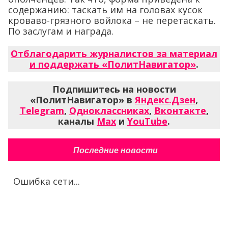
содержанию: таскать им на головах кусок
кроваво-грязного войлока – не перетаскать.
По заслугам и награда.
Отблагодарить журналистов за материал
и поддержать «ПолитНавигатор»
.
Подпишитесь на новости
«ПолитНавигатор» в
Яндекс.Дзен
,
Telegram
,
Одноклассниках
,
Вконтакте
,
каналы
Max
и
YouTube
.
Последние новости
Ошибка сети...