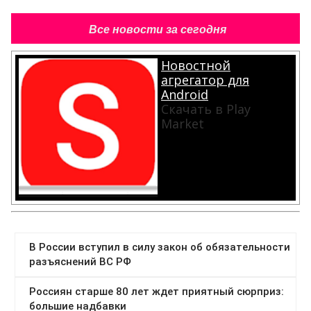
Все новости за сегодня
Новостной
агрегатор для
Android
Скачать в Play
Market