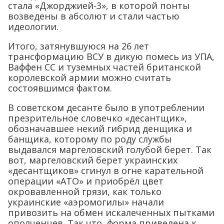
стала «Джорджией-3», в которой понты
возведены в абсолют и стали частью
идеологии.
Итого, затянувшуюся на 26 лет
трансформацию ВСУ в дикую помесь из УПА,
Ваффен СС и туземных частей британской
королевской армии можно считать
состоявшимся фактом.
В советском десанте было в употреблении
презрительное словечко «десантщик»,
обозначавшее некий гибрид денщика и
банщика, которому по роду службы
выдавался маргеловский голубой берет. Так
вот, маргеловский берет украинских
«десантщиков» сгинул в огне карательной
операции «АТО» и приобрёл цвет
окровавленной грязи, как только
украинские «аэромогилы» начали
привозить на обмен искалеченных пытками
ополченцев. Так что, форма приведена к