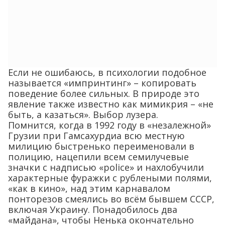
Если не ошибаюсь, в психологии подобное
называется «импринтинг» – копировать
поведение более сильных. В природе это
явление также известно как мимикрия – «не
быть, а казаться». Выбор лузера.
Помнится, когда в 1992 году в «незалежной»
Грузии при Гамсахурдиа всю местную
милицию быстренько переименовали в
полицию, нацепили всем семилучевые
значки с надписью «police» и нахлобучили
характерные фуражки с рублеными полями,
«как в кино», над этим карнавалом
понторезов смеялись во всём бывшем СССР,
включая Украину. Понадобилось два
«майдана», чтобы Ненька окончательно