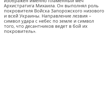
изображен именно пламенный меч
Архистратига Михаила. Он выполнял роль
покровителя Войска Запорожского низового
и всей Украины. Направление лезвия –
символ удара с небес по земле и символ
того, что десантников ведет в бой их
покровитель».