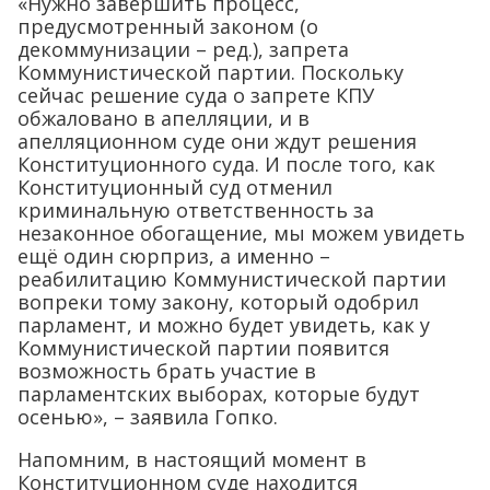
«Нужно завершить процесс,
предусмотренный законом (о
декоммунизации – ред.), запрета
Коммунистической партии. Поскольку
сейчас решение суда о запрете КПУ
обжаловано в апелляции, и в
апелляционном суде они ждут решения
Конституционного суда. И после того, как
Конституционный суд отменил
криминальную ответственность за
незаконное обогащение, мы можем увидеть
ещё один сюрприз, а именно –
реабилитацию Коммунистической партии
вопреки тому закону, который одобрил
парламент, и можно будет увидеть, как у
Коммунистической партии появится
возможность брать участие в
парламентских выборах, которые будут
осенью», – заявила Гопко.
Напомним, в настоящий момент в
Конституционном суде находится