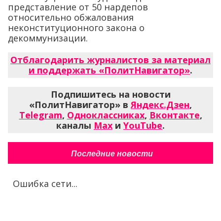
представление от 50 нардепов
относительно обжалования
неконституционного закона о
декоммунизации.
Отблагодарить журналистов за материал
и поддержать «ПолитНавигатор»
.
Подпишитесь на новости
«ПолитНавигатор» в
Яндекс.Дзен
,
Telegram
,
Одноклассниках
,
Вконтакте
,
каналы
Max
и
YouTube
.
Последние новости
Ошибка сети...