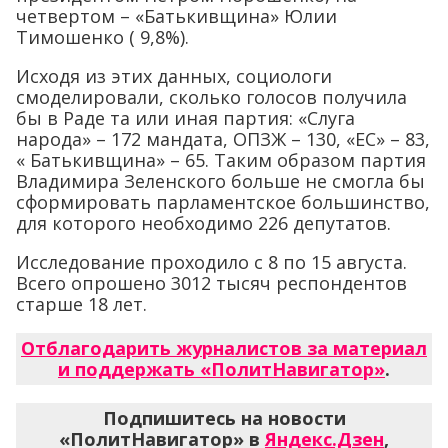
четвертом – «Батькивщина» Юлии
Тимошенко ( 9,8%).
Исходя из этих данных, социологи
смоделировали, сколько голосов получила
бы в Раде та или иная партия: «Слуга
народа» – 172 мандата, ОПЗЖ – 130, «ЕС» – 83,
« Батькивщина» – 65. Таким образом партия
Владимира Зеленского больше не смогла бы
сформировать парламентское большинство,
для которого необходимо 226 депутатов.
Исследование проходило с 8 по 15 августа.
Всего опрошено 3012 тысяч респондентов
старше 18 лет.
Отблагодарить журналистов за материал
и поддержать «ПолитНавигатор»
.
Подпишитесь на новости
«ПолитНавигатор» в
Яндекс.Дзен
,