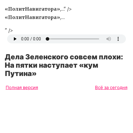
«ПолитНавигатора»
,…" />
«ПолитНавигатора»
,…
" />
Дела Зеленского совсем плохи:
На пятки наступает «кум
Путина»
Полная версия
Всё за сегодня