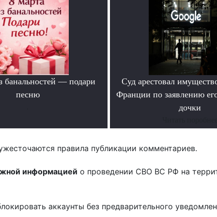
ез банальностей — подари
Суд арестовал имущество
песню
Франции по заявлению ег
.
дочки
Читать поробне
ужесточаются правила публикации комментариев.
ожной информацией
о проведении СВО ВС РФ на терри
блокировать аккаунты без предварительного уведомле