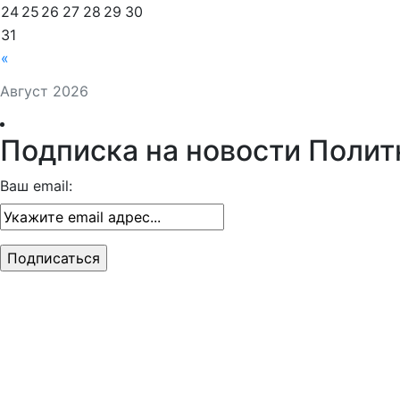
24
25
26
27
28
29
30
31
«
Август 2026
Подписка на новости Полит
Ваш email: