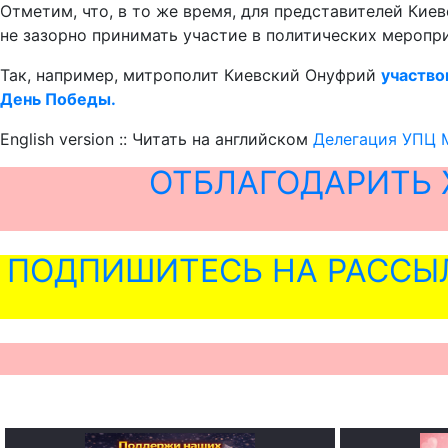
Отметим, что, в то же время, для представителей Ки
не зазорно принимать участие в политических меропр
Так, например, митрополит Киевский Онуфрий
участво
День Победы.
English version :: Читать на английском
Делегация УПЦ М
ОТБЛАГОДАРИТЬ 
ПОДПИШИТЕСЬ НА РАССЫ