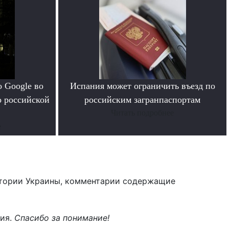
 Google во
Испания может ограничить въезд по
о российской
российским загранпаспортам
Читать подробнее
е
тории Украины, комментарии содержащие
ния.
Спасибо за понимание!