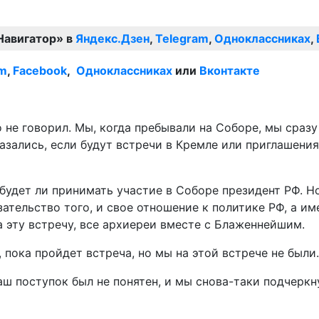
Навигатор» в
Яндекс.Дзен
,
Telegram
,
Одноклассниках
,
am
,
Facebook
,
Одноклассниках
или
Вконтакте
не говорил. Мы, когда пребывали на Соборе, мы сразу 
зались, если будут встречи в Кремле или приглашения
 будет ли принимать участие в Соборе президент РФ. 
зательство того, и свое отношение к политике РФ, а им
а эту встречу, все архиереи вместе с Блаженнейшим.
 пока пройдет встреча, но мы на этой встрече не были
ш поступок был не понятен, и мы снова-таки подчеркн