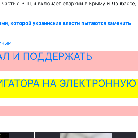
я частью РПЦ и включает епархии в Крыму и Донбассе,
ами, которой украинские власти пытаются заменить
тиным
АЛ И ПОДДЕРЖАТЬ
ГАТОРА НА ЭЛЕКТРОННУЮ