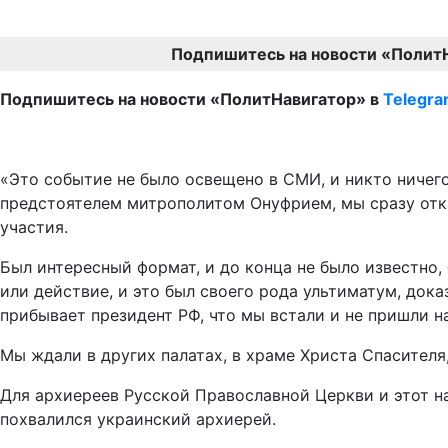
Подпишитесь на новости «Полит
Подпишитесь на новости «ПолитНавигатор» в
Telegr
«Это событие не было освещено в СМИ, и никто ничего 
предстоятелем митрополитом Онуфрием, мы сразу отка
участия.
Был интересный формат, и до конца не было известно,
или действие, и это был своего рода ультиматум, дока
прибывает президент РФ, что мы встали и не пришли н
Мы ждали в других палатах, в храме Христа Спасителя,
Для архиереев Русской Православной Церкви и этот на
похвалился украинский архиерей.