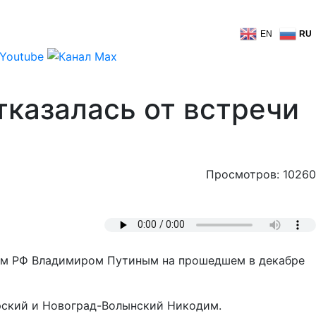
EN
RU
казалась от встречи
Просмотров: 10260
том РФ Владимиром Путиным на прошедшем в декабре
рский и Новоград-Волынский Никодим.