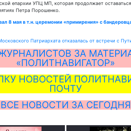
евской епархии УПЦ МП, которая продолжает оставатьс
иятиях Петра Порошенко.
вал 8 мая в т.н. церемонии «примирения» с бандеровц
осковского Патриархата отказалась от встречи с Пу
ЖУРНАЛИСТОВ ЗА МАТЕРИ
«ПОЛИТНАВИГАТОР»
ЛКУ НОВОСТЕЙ ПОЛИТНАВИ
ПОЧТУ
ВСЕ НОВОСТИ ЗА СЕГОДНЯ