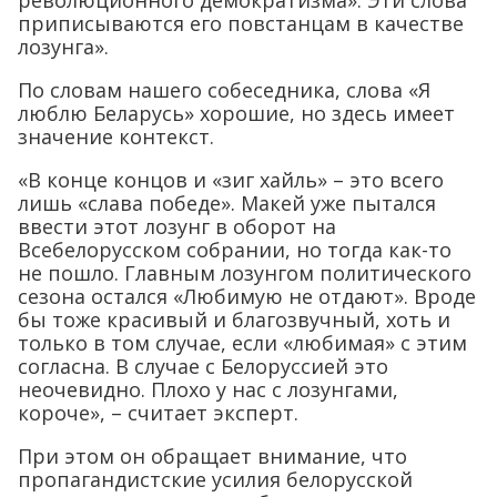
приписываются его повстанцам в качестве
лозунга».
По словам нашего собеседника, слова «Я
люблю Беларусь» хорошие, но здесь имеет
значение контекст.
«В конце концов и «зиг хайль» – это всего
лишь «слава победе». Макей уже пытался
ввести этот лозунг в оборот на
Всебелорусском собрании, но тогда как-то
не пошло. Главным лозунгом политического
сезона остался «Любимую не отдают». Вроде
бы тоже красивый и благозвучный, хоть и
только в том случае, если «любимая» с этим
согласна. В случае с Белоруссией это
неочевидно. Плохо у нас с лозунгами,
короче», – считает эксперт.
При этом он обращает внимание, что
пропагандистские усилия белорусской