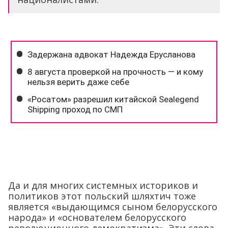
Да и для многих системных историков и
политиков этот польский шляхтич тоже
является «выдающимся сыном белорусского
народа» и «основателем белорусского
революционного демократизма». Эти слова