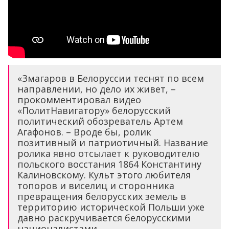
«Змагаров в Белоруссии теснят по всем
направлении, но дело их живет, –
прокомментировал видео
«ПолитНавигатору» белорусский
политический обозреватель Артем
Агафонов. – Вроде бы, ролик
позитивный и патриотичный. Название
ролика явно отсылает к руководителю
польского восстания 1864 Константину
Калиновскому. Культ этого любителя
топоров и виселиц и сторонника
превращения белорусских земель в
территорию исторической Польши уже
давно раскручивается белорусскими
националистами.