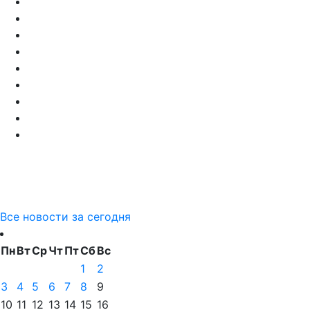
Все новости за сегодня
Пн
Вт
Ср
Чт
Пт
Сб
Вс
1
2
3
4
5
6
7
8
9
10
11
12
13
14
15
16