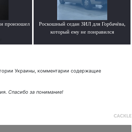
ии произошел
Роскошный седан ЗИЛ для Горбачёва,
который ему не понравился
е
.
тории Украины, комментарии содержащие
ния.
Спасибо за понимание!