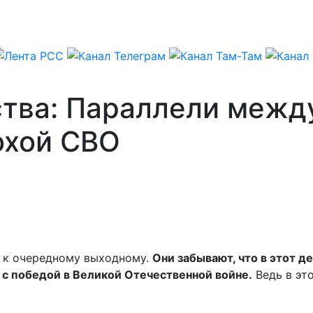
ства: Параллели межд
охой СВО
к к очередному выходному.
Они забывают, что в этот 
 с победой в Великой Отечественной войне.
Ведь в это