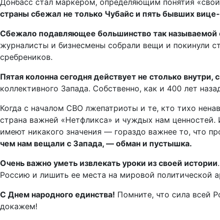
Донбасс стал маркером, определяющим понятия «свой»
страны сбежал не только Чубайс и пять бывших вице-
Сбежало подавляющее большинство так называемой о
журналисты и бизнесмены собрали вещи и покинули стр
сребреников.
Пятая колонна сегодня действует не столько внутри, 
коллективного Запада. Собственно, как и 400 лет наз
Когда с началом СВО лжепатриоты и те, кто тихо ненав
страна важней «Нетфликса» и чуждых нам ценностей. 
имеют никакого значения — гораздо важнее то, что п
чем нам вещали с Запада, — обман и пустышка.
Очень важно уметь извлекать уроки из своей истории
Россию и лишить ее места на мировой политической ар
С Днем народного единства!
Помните, что сила всей Р
докажем!