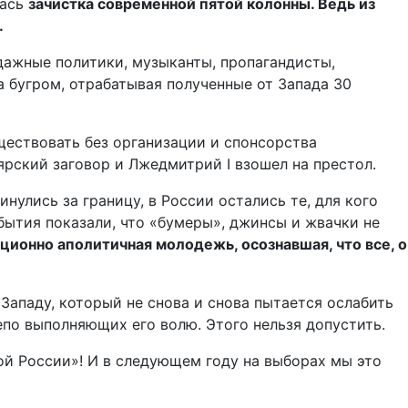
лась
зачистка современной пятой колонны. Ведь из
.
дажные политики, музыканты, пропагандисты,
а бугром, отрабатывая полученные от Запада 30
ествовать без организации и спонсорства
ярский заговор и Лжедмитрий I взошел на престол.
нулись за границу, в России остались те, для кого
бытия показали, что «бумеры», джинсы и жвачки не
ционно аполитичная молодежь, осознавшая, что все, о
Западу, который не снова и снова пытается ослабить
епо выполняющих его волю. Этого нельзя допустить.
ой России»! И в следующем году на выборах мы это