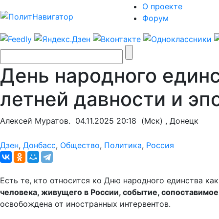
О проекте
Форум
День народного един
летней давности и эп
Алексей Муратов.
04.11.2025 20:18
(Мск) , Донецк
Дзен
,
Донбасс
,
Общество
,
Политика
,
Россия
Есть те, кто относится ко Дню народного единства ка
человека, живущего в России, событие, сопоставимое
освобождена от иностранных интервентов.