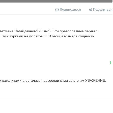
Подписаться
Поделиться
 гетмана Сагайдачного(20 тыс). Эти православные перли с 
то с турками на поляков!!!!  В этом и есть вся сущность 
1
али католиками а остались православными за это им УВАЖЕНИЕ.