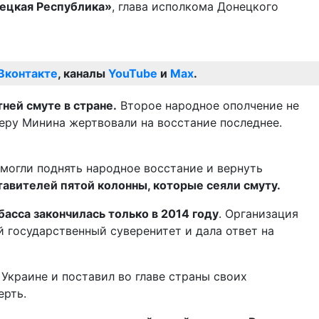
ецкая Республика»
, глава исполкома Донецкого
Вконтакте
, каналы
YouTube
и
Max
.
ней смуте в стране.
Второе народное ополчение не
еру Минина жертвовали на восстание последнее.
смогли поднять народное восстание и вернуть
авителей пятой колонны, которые сеяли смуту.
асса закончилась только в 2014 году
. Организация
й государственный суверенитет и дала ответ на
а Украине и поставил во главе страны своих
ерть.