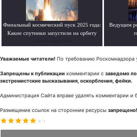
Финальный космический пуск 2025 года:
Ведущим ро
Какие спутники запустили на орбиту
п
Читать подробнее
Уважаемые читатели!
По требованию Роскомнадзора 
Запрещены к публикации
комментарии с
заведомо л
экстремистские высказывания, оскорбления, фейки.
Администрация Сайта вправе удалять комментарии и 
Размещение ссылок на сторонние ресурсы
запрещено
/
5
1