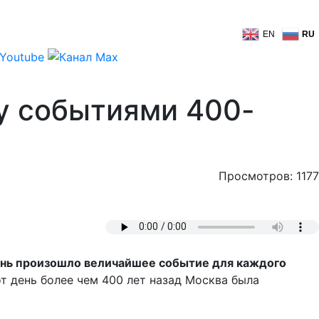
EN
RU
у событиями 400-
Просмотров: 1177
день произошло величайшее событие для каждого
т день более чем 400 лет назад Москва была