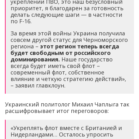
укреплении ПВО, это наш безусловный
приоритет, я благодарен за готовность
делать следующие шаги — в частности
по F-16.
За время этой войны Украина получила
совсем другой статус для Черноморского
региона –
этот регион теперь всегда
будет свободным от российского
доминирования.
Наше государство
всегда будет иметь свой флот –
современный флот, собственное
влияние и четкую стратегию действий»,
– заявил главклоун.
Украинский политолог Михаил Чаплыга так
расшифровывает итог переговоров:
«Укреплять флот вместе с Британией и
Нидерландами… Осталось упросить