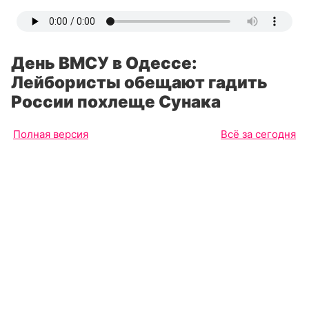
День ВМСУ в Одессе:
Лейбористы обещают гадить
России похлеще Сунака
Полная версия
Всё за сегодня