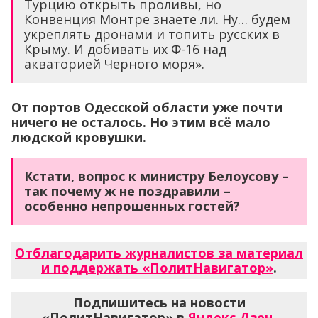
Турцию открыть проливы, но
Конвенция Монтре знаете ли. Ну… будем
укреплять дронами и топить русских в
Крыму. И добивать их Ф-16 над
акваторией Черного моря».
От портов Одесской области уже почти
ничего не осталось. Но этим всё мало
людской кровушки.
Кстати, вопрос к министру Белоусову –
так почему ж не поздравили –
особенно непрошенных гостей?
Отблагодарить журналистов за материал
и поддержать «ПолитНавигатор»
.
Подпишитесь на новости
«ПолитНавигатор» в
Яндекс.Дзен
,