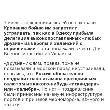
7 июля тэцэкашники людей не паковали.
Кровавую бойню им запретили
устраивать, так как в Одессу прибыла
делегация высокопоставленных «любых
друзив» из Европы и Зеленский с
опричниками
– они понаехали в честь Дня
Военно-морских сил Украины.
«Друзив» людям, правда, тоже не
показывали и морской парад не устраивали,
опасаясь, что
Россия обязательно
поздравит пана-атамана праздничным
салютом из какого-нибудь «искандера»
или «калибра».
Но нет – поздравления
были принесены накануне инфраструктуре
портов и причалов Черноморска, Южного и
Затоки.