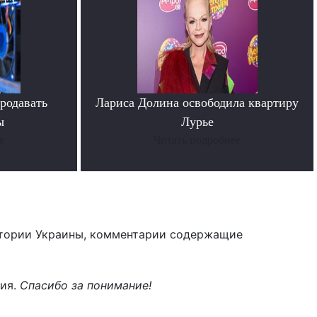
родавать
Лариса Долина освободила квартиру
ы
Лурье
е
Читать подробнее
тории Украины, комментарии содержащие
ния.
Спасибо за понимание!