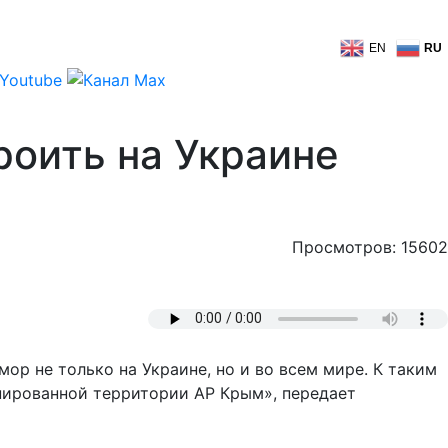
EN
RU
роить на Украине
Просмотров: 15602
 не только на Украине, но и во всем мире. К таким
пированной территории АР Крым», передает