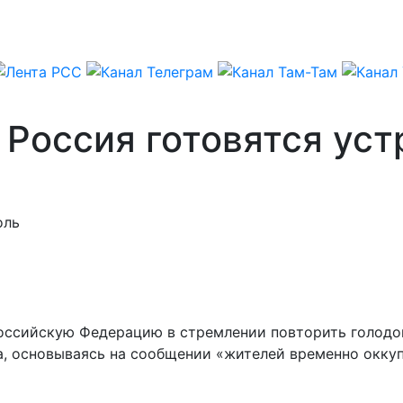
 Россия готовятся уст
оль
сийскую Федерацию в стремлении повторить голодомор
а, основываясь на сообщении «жителей временно окку