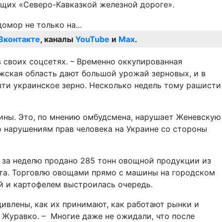
ащих «Северо-Кавказкой железной дороге».
Вконтакте
, каналы
YouTube
и
Max
.
 своих соцсетях. – Временно оккупированная
жская область дают большой урожай зерновых, и в
ти украинское зерно. Несколько недель тому рашисти
ины. Это, по мнению омбудсмена, нарушает Женевскую
 нарушениям прав человека на Украине со стороны
о за неделю продано 285 тонн овощной продукции из
та. Торговлю овощами прямо с машины на городском
й и картофелем выстроилась очередь.
ивлены, как их принимают, как работают рынки и
 Журавко. – Многие даже не ожидали, что после