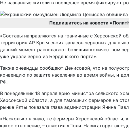
Не названные жители в последнее время фиксируют ро
Подпишитесь на новости «Полит
«Составы направляются на граничные с Херсонской об
территория АР Крым своих запасов зерновых для выво
данный момент располагают большим количеством зер
уже украли зерно из Бердянского порта».
Также очевидцы сообщают Денисовой, что на полуост
конвенцию по защите населения во время войны, и до
РФ.
В понедельник 18 апреля врио министра сельского хо
Херсонской области, а для тамошних фермеров на ст
рынке Ялты показала глава администрации Янина Павл
«Насколько я знаю, те фермеры Херсонской области, к
какое отношение, – отметил «ПолитНавигатору» экс-д