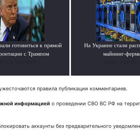
вали готовиться к прямой
На Украине стали расп
ронтации с Трампом
майнинг-ферм
Читать подробнее
Читать подробне
ужесточаются правила публикации комментариев.
ожной информацией
о проведении СВО ВС РФ на терри
блокировать аккаунты без предварительного уведомле