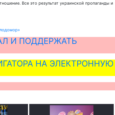
ношение. Все это результат украинской пропаганды и
олодомор»
АЛ И ПОДДЕРЖАТЬ
ГАТОРА НА ЭЛЕКТРОННУЮ