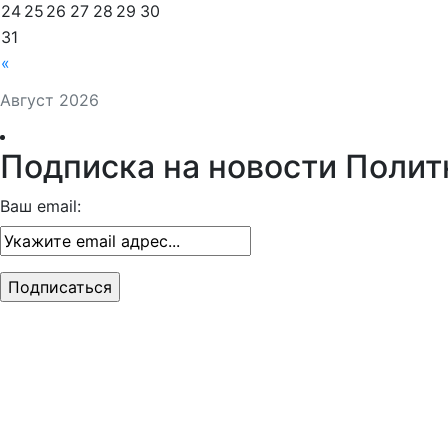
24
25
26
27
28
29
30
31
«
Август 2026
Подписка на новости Полит
Ваш email: