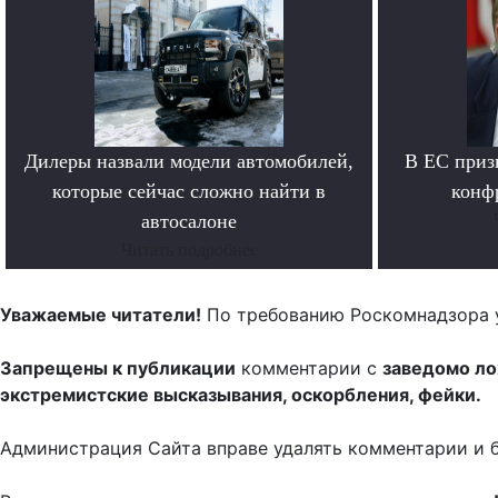
Дилеры назвали модели автомобилей,
В ЕС приз
которые сейчас сложно найти в
конф
автосалоне
Читать подробнее
Уважаемые читатели!
По требованию Роскомнадзора 
Запрещены к публикации
комментарии с
заведомо л
экстремистские высказывания, оскорбления, фейки.
Администрация Сайта вправе удалять комментарии и 