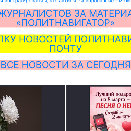
ли абстрагироваться, что активы РФ ворованные – можн
ЖУРНАЛИСТОВ ЗА МАТЕРИ
«ПОЛИТНАВИГАТОР»
ЛКУ НОВОСТЕЙ ПОЛИТНАВИ
ПОЧТУ
ВСЕ НОВОСТИ ЗА СЕГОДНЯ