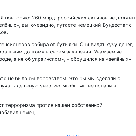
Я повторяю: 260 млрд. российских активов не должны
лёных», вы, очевидно, путаете немецкий Бундестаг с
ов.
пенсионеров собирают бутылки. Они видят кучу денег,
моральным долгом» в своём заявлении. Уважаемые
оде, а не об украинском», – обрушился на «зелёных»
это не было бы воровством. Что бы мы сделали с
лучать дешёвую энергию, чтобы мы не попали в
 акт терроризма против нашей собственной
добавил немец.