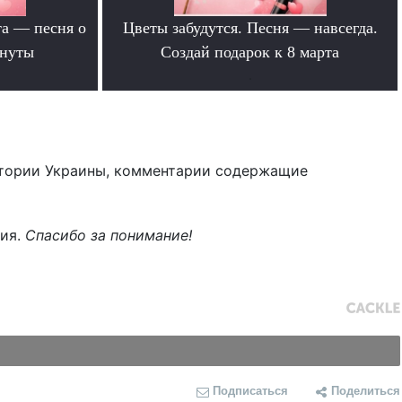
та — песня о
Цветы забудутся. Песня — навсегда.
инуты
Создай подарок к 8 марта
.
тории Украины, комментарии содержащие
ния.
Спасибо за понимание!
Подписаться
Поделиться