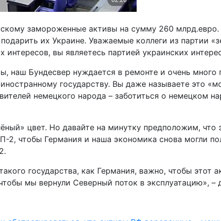
скому замороженные активы на сумму 260 млрд.евро. 
подарить их Украине. Уважаемые коллеги из партии «зе
х интересов, вы являетесь партией украинских интерес
ты, наш Бундесвер нуждается в ремонте и очень много 
и иностранному государству. Вы даже называете это «
вителей немецкого народа – заботиться о немецком нар
ёный» цвет. Но давайте на минутку предположим, что 
П-2, чтобы Германия и наша экономика снова могли по
2.
 такого государства, как Германия, важно, чтобы этот
чтобы мы вернули Северный поток в эксплуатацию», – 