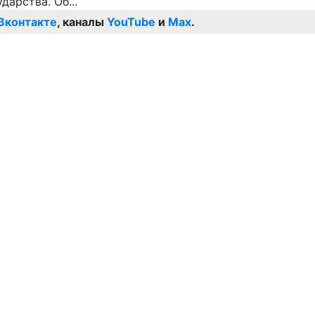
Вконтакте
, каналы
YouTube
и
Max
.