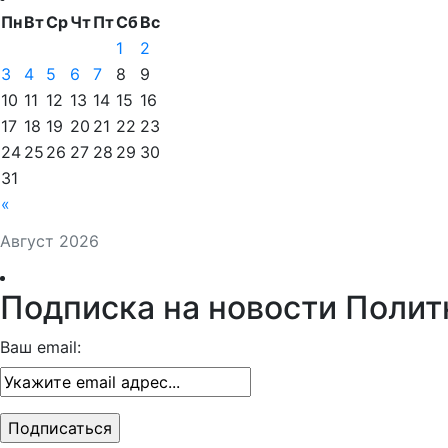
Пн
Вт
Ср
Чт
Пт
Сб
Вс
1
2
3
4
5
6
7
8
9
10
11
12
13
14
15
16
17
18
19
20
21
22
23
24
25
26
27
28
29
30
31
«
Август 2026
Подписка на новости Полит
Ваш email: