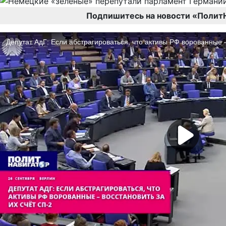
Подпишитесь на новости «Полит