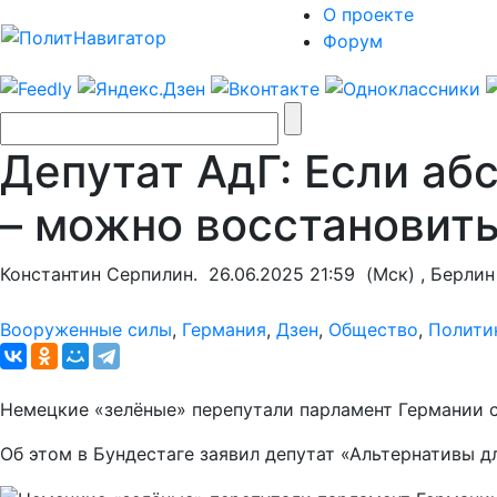
О проекте
Форум
Депутат АдГ: Если аб
– можно восстановить
Константин Серпилин.
26.06.2025 21:59
(Мск) , Берлин
Вооруженные силы
,
Германия
,
Дзен
,
Общество
,
Полити
Немецкие «зелёные» перепутали парламент Германии 
Об этом в Бундестаге заявил депутат «Альтернативы 