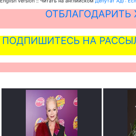
English version :: Читать на английском
Депутат АдГ: Ес
ОТБЛАГОДАРИТЬ 
ПОДПИШИТЕСЬ НА РАССЫ