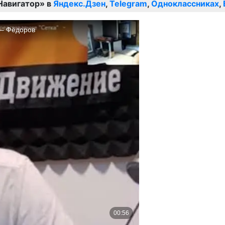
Навигатор» в
Яндекс.Дзен
,
Telegram
,
Одноклассниках
,