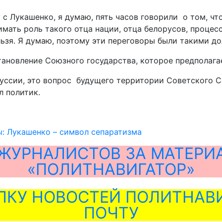
 с Лукашенко, я думаю, пять часов говорили о том, ч
нимать роль такого отца нации, отца белорусов, проце
льзя. Я думаю, поэтому эти переговоры были такими д
тановление Союзного государства, которое предполага
уссии, это вопрос будущего территории Советского Со
л политик.
: Лукашенко – символ сепаратизма
ЖУРНАЛИСТОВ ЗА МАТЕРИ
«ПОЛИТНАВИГАТОР»
ЛКУ НОВОСТЕЙ ПОЛИТНАВИ
ПОЧТУ