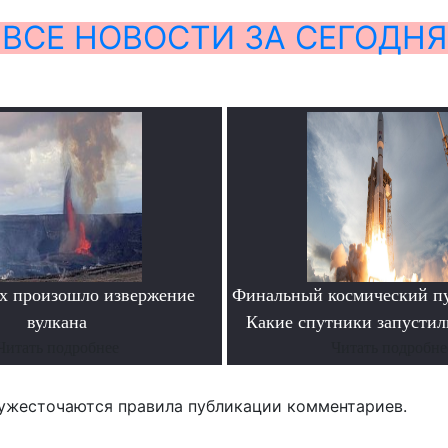
ВСЕ НОВОСТИ ЗА СЕГОДНЯ
х произошло извержение
Финальный космический пу
вулкана
Какие спутники запустил
Читать подробнее
Читать подробне
ужесточаются правила публикации комментариев.