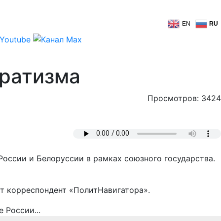
EN
RU
аратизма
Просмотров: 3424
России и Белоруссии в рамках союзного государства.
ёт корреспондент «ПолитНавигатора».