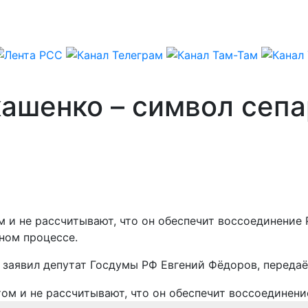
кашенко – символ сеп
 и не рассчитывают, что он обеспечит воссоединение 
ном процессе.
 заявил депутат Госдумы РФ Евгений Фёдоров, переда