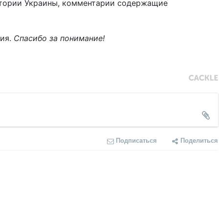
тории Украины, комментарии содержащие
ния.
Спасибо за понимание!
Подписаться
Поделиться