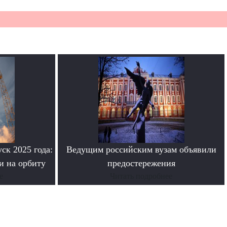
ск 2025 года:
Ведущим российским вузам объявили
и на орбиту
предостережения
е
Читать подробнее