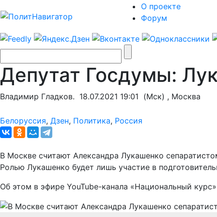
О проекте
Форум
Депутат Госдумы: Лу
Владимир Гладков.
18.07.2021 19:01
(Мск) , Москва
Белоруссия
,
Дзен
,
Политика
,
Россия
В Москве считают Александра Лукашенко сепаратистом
Ролью Лукашенко будет лишь участие в подготовитель
Об этом в эфире YouTube-канала «Национальный курс»