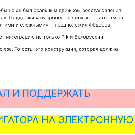
тобы не он был реальным движком восстановления
ссов. Поддерживать процесс своим авторитетом на
олгими и сложными», – предположил Фёдоров.
ет интеграцию не только РФ и Белоруссии.
юза. То есть, это конструкция, которая должна
АЛ И ПОДДЕРЖАТЬ
ГАТОРА НА ЭЛЕКТРОННУЮ