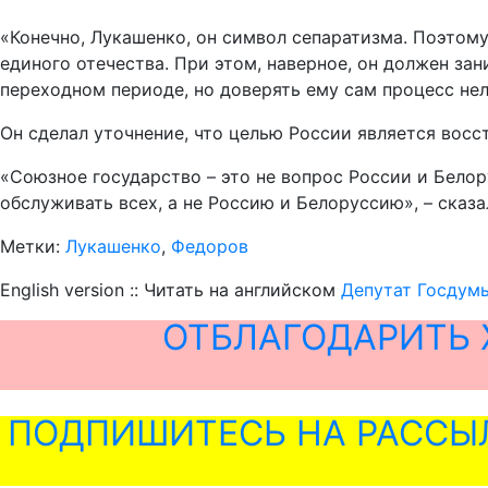
«Конечно, Лукашенко, он символ сепаратизма. Поэтому
единого отечества. При этом, наверное, он должен за
переходном периоде, но доверять ему сам процесс не
Он сделал уточнение, что целью России является восс
«Союзное государство – это не вопрос России и Белор
обслуживать всех, а не Россию и Белоруссию», – сказа
Метки:
Лукашенко
,
Федоров
English version :: Читать на английском
Депутат Госдумы
ОТБЛАГОДАРИТЬ 
ПОДПИШИТЕСЬ НА РАССЫ