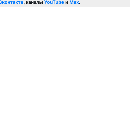
Вконтакте
, каналы
YouTube
и
Max
.