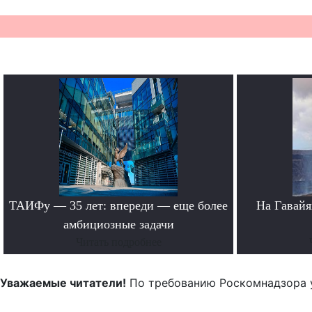
ТАИФу — 35 лет: впереди — еще более
На Гавайя
амбициозные задачи
Читать подробнее
Уважаемые читатели!
По требованию Роскомнадзора 