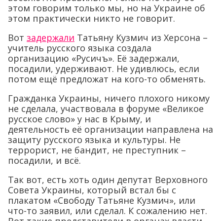
этом говорим только мы, но на Украине об
этом практически никто не говорит.
Вот
задержали
Татьяну Кузмич из Херсона –
учитель русского языка создала
организацию «Русичъ». Её задержали,
посадили, удерживают. Не удивлюсь, если
потом ещё предложат на кого-то обменять.
Гражданка Украины, ничего плохого никому
не сделала, участвовала в форуме «Великое
русское слово» у нас в Крыму, и
деятельность её организации направлена на
защиту русского языка и культуры. Не
террорист, не бандит, не преступник –
посадили, и всё.
Так вот, есть хоть один депутат Верховного
Совета Украины, который встал бы с
плакатом «Свободу Татьяне Кузмич», или
что-то заявил, или сделал. К сожалению нет.