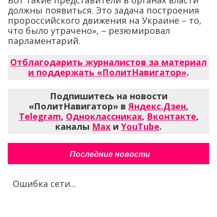
Вот такие представители в органах власти
должны появиться. Это задача построения
пророссийского движения на Украине – то,
что было утрачено», – резюмировал
парламентарий.
Отблагодарить журналистов за материал
и поддержать «ПолитНавигатор»
.
Подпишитесь на новости
«ПолитНавигатор» в
Яндекс.Дзен
,
Telegram
,
Одноклассниках
,
Вконтакте
,
каналы
Max
и
YouTube
.
Последние новости
Ошибка сети...