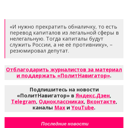
«И нужно прекратить обналичку, то есть
перевод капиталов из легальной сферы в
нелегальную. Тогда капиталы будут
служить России, а не её противнику», –
резюмировал депутат.
Отблагодарить журналистов за материал
и поддержать «ПолитНавигатор»
.
Подпишитесь на новости
«ПолитНавигатор» в
Яндекс.Дзен
,
Telegram
,
Одноклассниках
,
Вконтакте
,
каналы
Max
и
YouTube
.
Последние новости