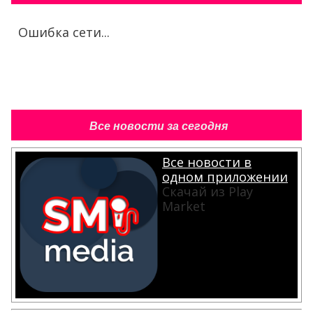
Ошибка сети...
Все новости за сегодня
Все новости в
одном приложении
Скачай из Play
Market