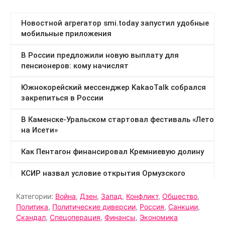
Категории:
Война
,
Дзен
,
Запад
,
Конфликт
,
Общество
,
Политика
,
Политические диверсии
,
Россия
,
Санкции
,
Скандал
,
Спецоперация
,
Финансы
,
Экономика