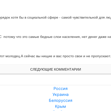
ядок хотя бы в социальной сфере - самой чувствительной для лю
ЕС  потому что это самые бедные слои населения, нет денег даже на
,тот молодец.А сейчас вы нищие и вас просто свои и не пропускаю
СЛЕДУЮЩИЕ КОММЕНТАРИИ
Россия
Украина
Белоруссия
Крым