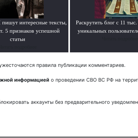
пишут интересные тексты,
Раскрутить блог с 11 тыс.
т. 5 признаков успешной
уникальных пользователе
статьи
Читать подробне
Читать подробнее
ужесточаются правила публикации комментариев.
ожной информацией
о проведении СВО ВС РФ на терри
блокировать аккаунты без предварительного уведомле
!