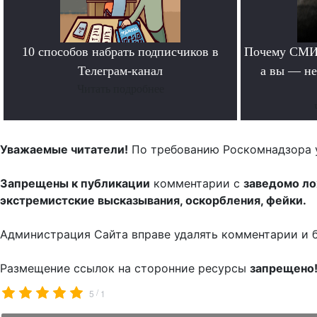
10 способов набрать подписчиков в
Почему СМИ 
Телеграм-канал
а вы — не
Читать подробнее
Уважаемые читатели!
По требованию Роскомнадзора 
Запрещены к публикации
комментарии с
заведомо л
экстремистские высказывания, оскорбления, фейки.
Администрация Сайта вправе удалять комментарии и 
Размещение ссылок на сторонние ресурсы
запрещено
/
5
1