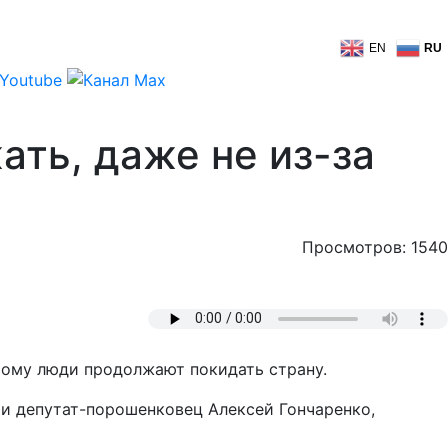
EN
RU
ть, даже не из-за
Просмотров: 1540
этому люди продолжают покидать страну.
и депутат-порошенковец Алексей Гончаренко,