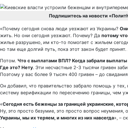
Подпишитесь на новости «Полит
«Почему сегодня снова люди уезжают из Украины?
Они
жить. Но они сегодня уезжают. Почему? Да
потому что
жилье разрушено, им кто-то помогает с жильем сегодн
но там еще долгий путь, пока этот закон будет принят.
Потом.
Что с выплатами ВПЛ? Когда забрали выплаты
Где это? Нету
. Эти несчастные 2-3 тысячи гривен заби
Поэтому у вас более 9 тысяч 400 гривен – до свидания
Он добавил, что правительство забрало помощь у тех, к
систему верификации по пересечению границы, чем уж
«
Сегодня есть беженцы за границей украинские, котор
Ну, это просто безумие, это просто вопрос неумения,
Украины, мы их теряем, и многих из них навсегда
», – 