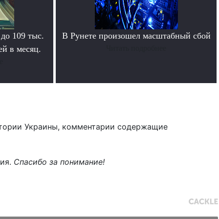
 до 109 тыс.
В Рунете произошел масштабный сбой
й в месяц.
Читать подробнее
е
тории Украины, комментарии содержащие
ния.
Спасибо за понимание!