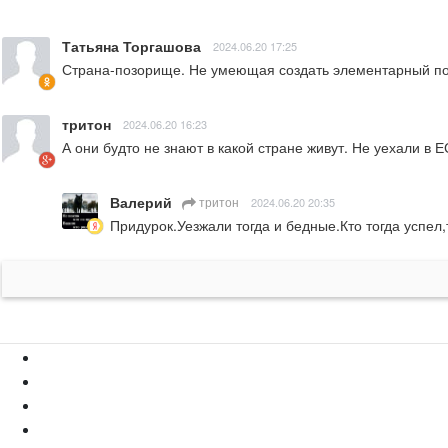
Татьяна Торгашова
2024.06.20 17:25
Страна-позорище. Не умеющая создать элементарный пор
тритон
2024.06.20 16:23
А они будто не знают в какой стране живут. Не уехали в 
Валерий
тритон
2024.06.20 20:35
Придурок.Уезжали тогда и бедные.Кто тогда успел