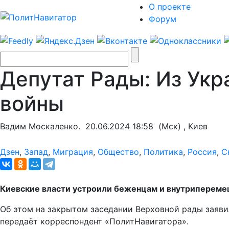
О проекте
Форум
Депутат Рады: Из Укр
войны
Вадим Москаленко.
20.06.2024 18:58
(Мск) , Киев
Дзен
,
Запад
,
Миграция
,
Общество
,
Политика
,
Россия
,
С
Киевские власти устроили беженцам и внутриперем
Об этом на закрытом заседании Верховной рады заяв
передаёт корреспондент «ПолитНавигатора».