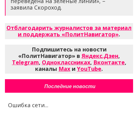
переведена на зелёные линии», –
заявила Скороход.
Отблагодарить журналистов за материал
и поддержать «ПолитНавигатор»
.
Подпишитесь на новости
«ПолитНавигатор» в
Яндекс.Дзен
,
Telegram
,
Одноклассниках
,
Вконтакте
,
каналы
Max
и
YouTube
.
Последние новости
Ошибка сети...