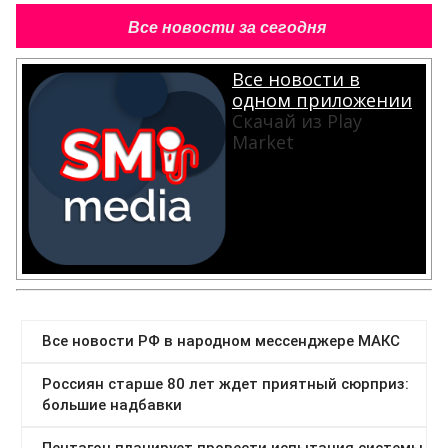
Все новости за сегодня
Все новости в
одном приложении
Скачай из Play
Market