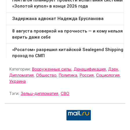
Категории:
Вооруженные силы
,
Денацификация
,
Дзен
,
Дипломатия
,
Общество
,
Политика
,
Россия
,
Социология
,
Украина
Тэги:
Зельц-дипломатия
,
СВО