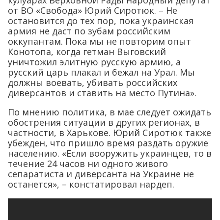
кулуарах Верховной Рады народный депутат
от ВО «Свобода» Юрий Сиротюк. – Не
остановится до тех пор, пока украинская
армия не даст по зубам российским
оккупантам. Пока мы не повторим опыт
Конотопа, когда гетман Выговский
уничтожил элитную русскую армию, а
русский царь плакал и бежал на Урал. Мы
должны воевать, убивать российских
диверсантов и ставить на место Путина».
По мнению политика, в мае следует ожидать
обострения ситуации в других регионах, в
частности, в Харькове. Юрий Сиротюк также
убежден, что пришло время раздать оружие
населению. «Если вооружить украинцев, то в
течение 24 часов ни одного живого
сепаратиста и диверсанта на Украине не
останется», – констатировал нардеп.