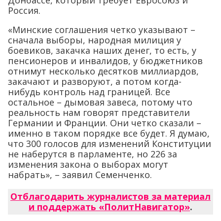
Донбассе, который требует Евросоюз и
Россия.
«Минские соглашения четко указывают –
сначала выборы, народная милиция у
боевиков, закачка наших денег, то есть, у
пенсионеров и инвалидов, у бюджетников
отнимут несколько десятков миллиардов,
закачают и разворуют, а потом когда-
нибудь контроль над границей. Все
остальное – дымовая завеса, потому что
реальность нам говорят представители
Германии и Франции. Они четко сказали –
именно в таком порядке все будет. Я думаю,
что 300 голосов для изменений Конституции
не наберутся в парламенте, но 226 за
изменения закона о выборах могут
набрать», – заявил Семенченко.
Отблагодарить журналистов за материал
и поддержать «ПолитНавигатор»
.