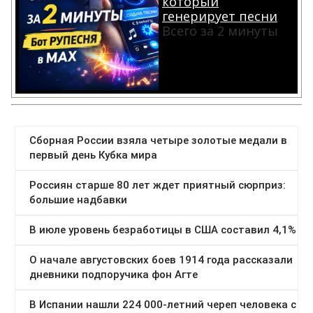
который
генерирует песни
Всего за 2 минуты