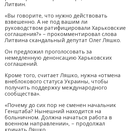
Литвин.
«Вы говорите, что нужно действовать
взвешенно. А не под вашим ли
руководством ратифицировали Харьковские
соглашения?» – прокомментировал слова
Литвина скандальный депутат Олег Ляшко.
Он предложил проголосовать за
немедленную денонсацию Харьковских
соглашений.
Кроме того, считает Ляшко, нужна «отмена
внеблокового статуса Украины, чтобы
получить поддержку международного
сообщества».
«Почему до сих пор не сменен начальник
Генштаба? Нынешний находится на
больничном. Должна начаться работа в
военном направлении», – продолжал
кричать Ляшко.