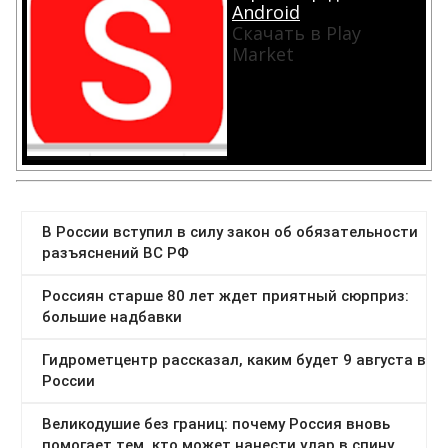
Android
Скачать в Play
Market