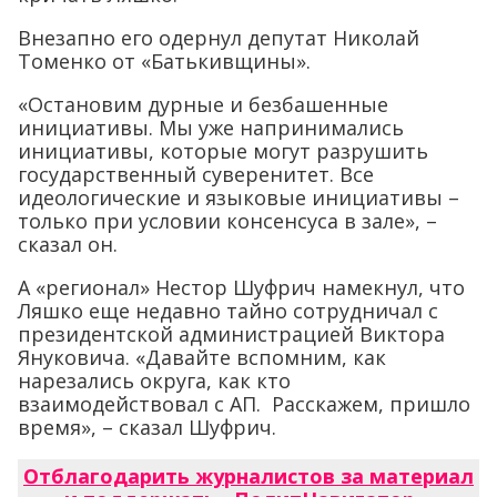
Внезапно его одернул депутат Николай
Томенко от «Батькивщины».
«Остановим дурные и безбашенные
инициативы. Мы уже напринимались
инициативы, которые могут разрушить
государственный суверенитет. Все
идеологические и языковые инициативы –
только при условии консенсуса в зале», –
сказал он.
А «регионал» Нестор Шуфрич намекнул, что
Ляшко еще недавно тайно сотрудничал с
президентской администрацией Виктора
Януковича. «Давайте вспомним, как
нарезались округа, как кто
взаимодействовал с АП. Расскажем, пришло
время», – сказал Шуфрич.
Отблагодарить журналистов за материал