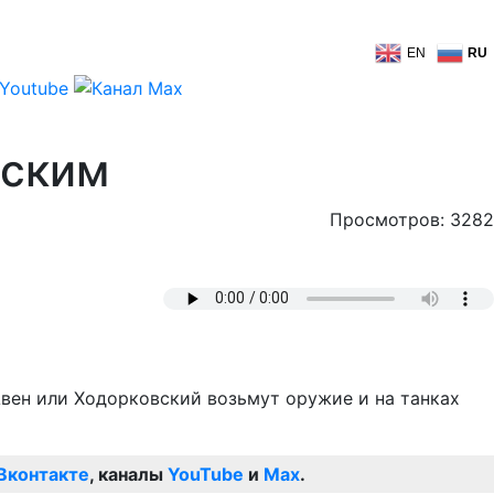
EN
RU
вским
Просмотров: 3282
вен или Ходорковский возьмут оружие и на танках
Вконтакте
, каналы
YouTube
и
Max
.