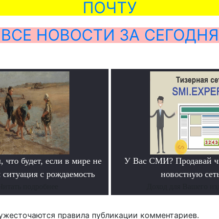
ПОЧТУ
ВСЕ НОВОСТИ ЗА СЕГОДНЯ
, что будет, если в мире не
У Вас СМИ? Продавай ч
 ситуация с рождаемость
новостную сеть
Читать подробнее
Доход для Вашего из
ужесточаются правила публикации комментариев.