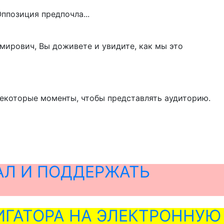
имирович, Вы доживете и увидите, как мы это
 некоторые моменты, чтобы представлять аудиторию.
АЛ И ПОДДЕРЖАТЬ
ГАТОРА НА ЭЛЕКТРОННУЮ