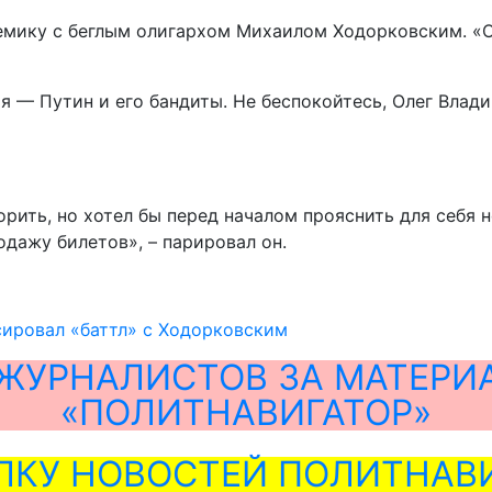
я — Путин и его бандиты. Не беспокойтесь, Олег Влад
орить, но хотел бы перед началом прояснить для себя
одажу билетов», – парировал он.
сировал «баттл» с Ходорковским
ЖУРНАЛИСТОВ ЗА МАТЕРИ
«ПОЛИТНАВИГАТОР»
ЛКУ НОВОСТЕЙ ПОЛИТНАВИ