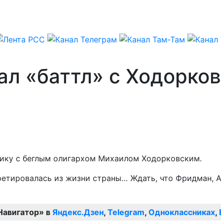
ал «баттл» с Ходорко
мику с беглым олигархом Михаилом Ходорковским.
етировалась из жизни страны… Ждать, что Фридман, А
Навигатор» в
Яндекс.Дзен
,
Telegram
,
Одноклассниках
,