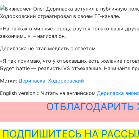
Ходорковский отреагировал в своем ТГ-канале.
«На танках в мирные города рвутся только ваши друзь
закончим…», – написал он.
Дерипаска не стал медлить с ответом.
«Я так понимаю, что у отъехавших есть желание погов
Будет battle — реалисты VS отъехавшие. Начинайте пр
Метки:
Дерипаска
,
Ходорковский
English version :: Читать на английском
Дерипаска анон
ОТБЛАГОДАРИТЬ 
ПОДПИШИТЕСЬ НА РАССЫ