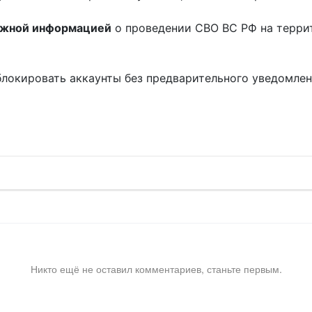
ожной информацией
о проведении СВО ВС РФ на терри
блокировать аккаунты без предварительного уведомле
!
Никто ещё не оставил комментариев, станьте первым.