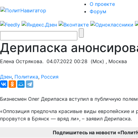
О проекте
Форум
Дерипаска анонсиров
Елена Острякова.
04.07.2022 00:28
(Мск) , Москва
Дзен
,
Политика
,
Россия
Бизнесмен Олег Дерипаска вступил в публичную поле
«Оппозиция предпочла красивые виды европейские и р
прорвутся в Брянск — вряд ли», – заявил Дерипаска.
Подпишитесь на новости «Полит