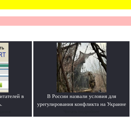
итателей в
В России назвали условия для
.
урегулирования конфликта на Украине
дания
Читать подробнее