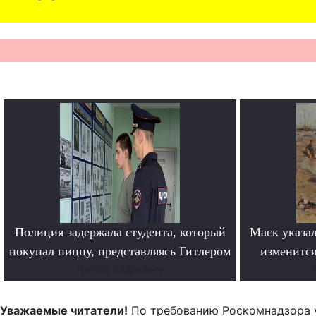
Полиция задержала студента, который
Маск указал
покупал пиццу, представляясь Гитлером
изменится
Читать подробнее
Уважаемые читатели!
По требованию Роскомнадзора 