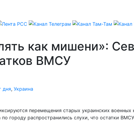
лять как мишени»: Се
татков ВМСУ
 дня
,
Украина
иксируются перемещения старых украинских военных ко
а по городу распространились слухи, что остатки ВМСУ