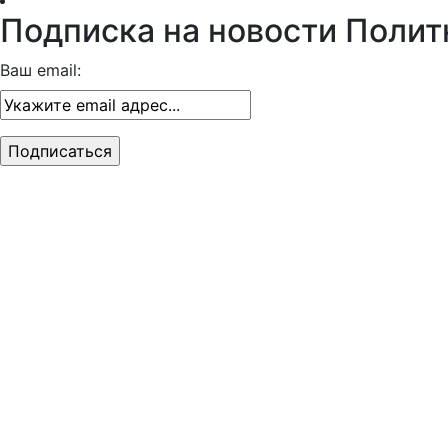
Подписка на новости Полит
Ваш email: