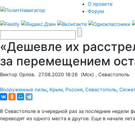
О проекте
Форум
«Дешевле их расстре
за перемещением ос
Виктор Орлов.
27.08.2020 18:26
(Мск) , Севастополь
Вооруженные силы
,
Крым
,
Россия
,
Севастополь
,
Сюжет
В Севастополе в очередной раз за последние недели ф
переводят из одного места в другое. Еще в начале лет