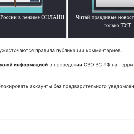
и России в режиме ОНЛАЙН
Читай правдивые новос
.
только ТУТ
.
ужесточаются правила публикации комментариев.
ожной информацией
о проведении СВО ВС РФ на терри
блокировать аккаунты без предварительного уведомле
!