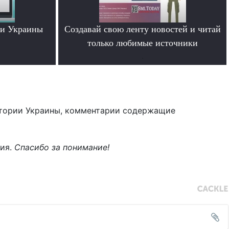
ти Украины
Создавай свою ленту новостей и читай
только любимые источники
.
тории Украины, комментарии содержащие
ния.
Спасибо за понимание!