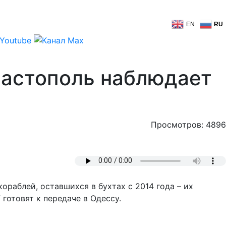
EN
RU
вастополь наблюдает
Просмотров: 4896
раблей, оставшихся в бухтах с 2014 года – их
 готовят к передаче в Одессу.