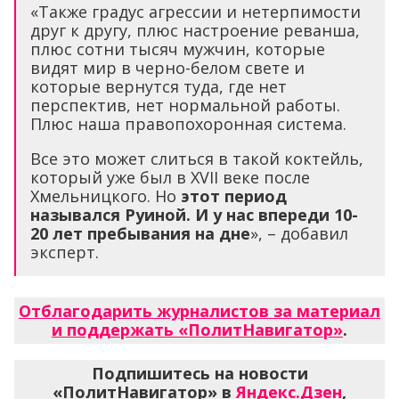
«Также градус агрессии и нетерпимости
друг к другу, плюс настроение реванша,
плюс сотни тысяч мужчин, которые
видят мир в черно-белом свете и
которые вернутся туда, где нет
перспектив, нет нормальной работы.
Плюс наша правопохоронная система.
Все это может слиться в такой коктейль,
который уже был в XVII веке после
Хмельницкого. Но
этот период
назывался Руиной. И у нас впереди 10-
20 лет пребывания на дне
», – добавил
эксперт.
Отблагодарить журналистов за материал
и поддержать «ПолитНавигатор»
.
Подпишитесь на новости
«ПолитНавигатор» в
Яндекс.Дзен
,