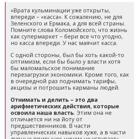
«Врата кульминации уже открыты,
впереди – «касса». К сожалению, не для
Зеленского и Ермака, а для всей страны.
Помните слова Коломойского, что жизнь
как супермаркет – бери все что угодно,
но касса впереди. У нас маячит касса.
С одной стороны, был бы хоть какой-то
оптимизм, если бы было у власти хотя
бы маломальское понимание
перезагрузки экономики. Кроме того, как
в очередной раз поднимать тарифы,
акцизы и потрошить карманы людей.
Отнимать и делить – это два
арифметических действия, которые
освоила наша власть
. Этим она не
отличается ни на йоту от
предшественников. В части
управленческих навыков хуже, а в части
дурных привычек ничем не уступает», –