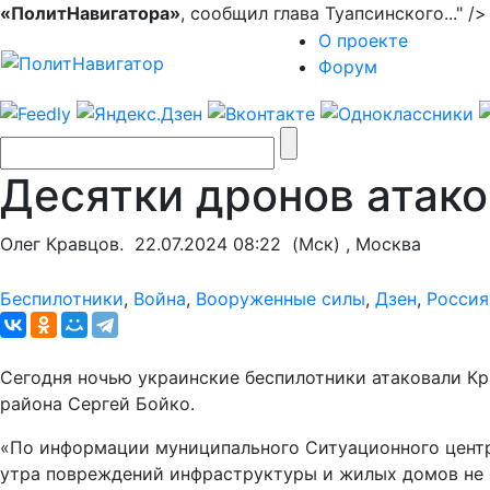
«ПолитНавигатора»
, сообщил глава Туапсинского..." /
О проекте
Форум
Десятки дронов атак
Олег Кравцов.
22.07.2024 08:22
(Мск) , Москва
Беспилотники
,
Война
,
Вооруженные силы
,
Дзен
,
Россия
Сегодня ночью украинские беспилотники атаковали Кр
района Сергей Бойко.
«По информации муниципального Ситуационного центра
утра повреждений инфраструктуры и жилых домов не 