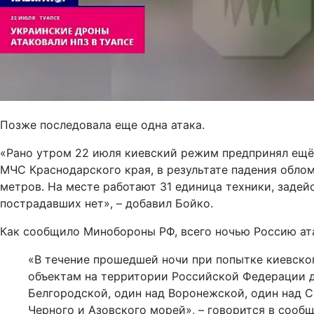
Позже последовала еще одна атака.
«Рано утром 22 июля киевский режим предпринял ещё
МЧС Краснодарского края, в результате падения обло
метров. На месте работают 31 единица техники, заде
пострадавших нет», – добавил Бойко.
Как сообщило Минобороны РФ, всего ночью Россию ата
«В течение прошедшей ночи при попытке киевско
объектам на территории Российской Федерации 
Белгородской, один над Воронежской, один над 
Черного и Азовского морей», – говорится в сооб