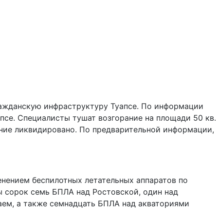
ражданскую инфраструктуру Туапсе. По информации
псе. Специалисты тушат возгорание на площади 50 кв.
рение ликвидировано. По предварительной информации,
нением беспилотных летательных аппаратов по
 сорок семь БПЛА над Ростовской, один над
аем, а также семнадцать БПЛА над акваториями