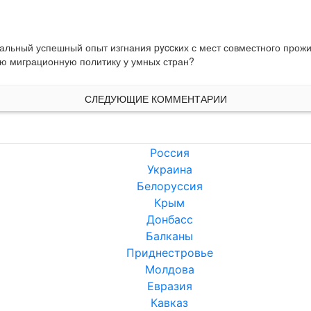
реальный успешный опыт изгнания pyccких с мест совместного прожи
ую миграционную политику у умных стран?
СЛЕДУЮЩИЕ КОММЕНТАРИИ
Россия
Украина
Белоруссия
Крым
Донбасс
Балканы
Приднестровье
Молдова
Евразия
Кавказ