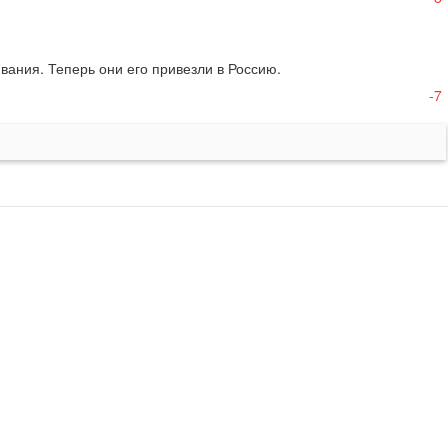
вания. Теперь они его привезли в Россию.

-7