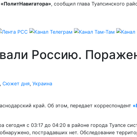
>
«ПолитНавигатора»
, сообщил глава Туапсинского ра
овали Россию. Пораже
,
Сюжет дня
,
Украина
аснодарский край. Об этом, передает корреспондент
«
 сегодня с 03:17 до 04:20 в районе города Туапсе си
обнаружено, пострадавших нет. Обследование террито