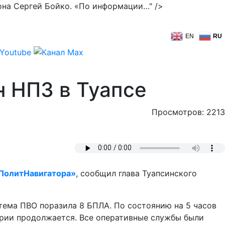
йона Сергей Бойко. «По информации…" />
EN
RU
н НПЗ в Туапсе
Просмотров: 2213
ПолитНавигатора»
, сообщил глава Туапсинского
стема ПВО поразила 8 БПЛА. По состоянию на 5 часов
рии продолжается. Все оперативные службы были