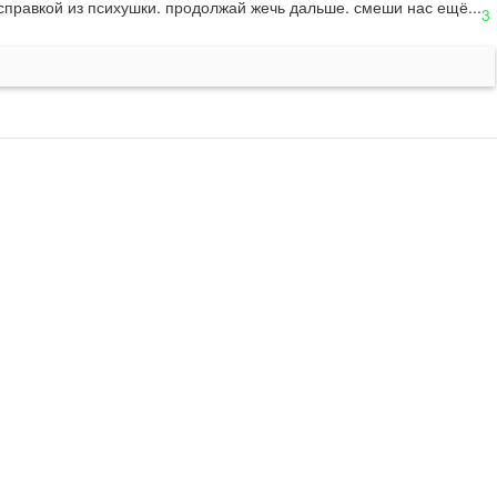
 справкой из психушки. продолжай жечь дальше. смеши нас ещё...
3