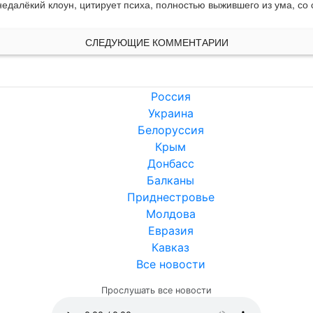
 недалёкий клоун, цитирует психа, полностью выжившего из ума, со
СЛЕДУЮЩИЕ КОММЕНТАРИИ
Россия
Украина
Белоруссия
Крым
Донбасс
Балканы
Приднестровье
Молдова
Евразия
Кавказ
Все новости
Прослушать все новости