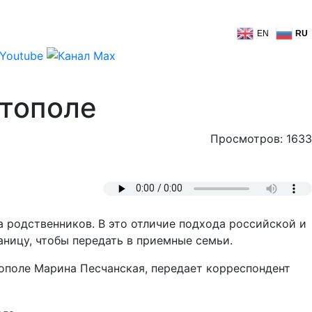
EN
RU
стополе
Просмотров: 1633
 родственников. В это отличие подхода российской и
аницу, чтобы передать в приемные семьи.
ополе Марина Песчанская, передает корреспондент