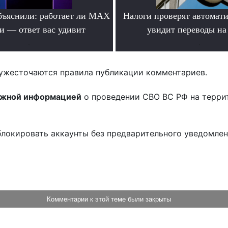
бъяснили: работает ли MAX
Налоги проверят автомат
ти — ответ вас удивит
увидит переводы на
.
.
ужесточаются правила публикации комментариев.
ожной информацией
о проведении СВО ВС РФ на терри
блокировать аккаунты без предварительного уведомле
!
Комментарии к этой теме были закрыты