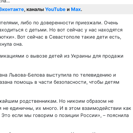
Вконтакте
, каналы
YouTube
и
Max
.
телями, либо по доверенности приезжали. Очень
ходиться с детьми. Но вот сейчас у нас находятся
ютки». Вот сейчас в Севастополе такие дети есть,
нула она.
ликациями о вывозе детей из Украины для продажи
евна Львова-Белова выступила по телевидению и
азана помощь в части безопасности, чтобы детям
лижайшим родственникам. Но никоим образом не
и не единичны, их много. И в этом взаимодействии как
 Это если мы говорим о позиции России», – пояснила