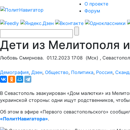
О проекте
Форум
Дети из Мелитополя 
Любовь Смирнова.
01.12.2023 17:08
(Мск) , Севастопол
Демография
,
Дзен
,
Общество
,
Политика
,
Россия
,
Сканд
В Севастополь эвакуирован «Дом малютки» из Мелитоп
украинской стороны: одни ищут родственников, чтобы п
Об этом в эфире «Первого севастопольского» сообщил
«ПолитНавигатора»
.