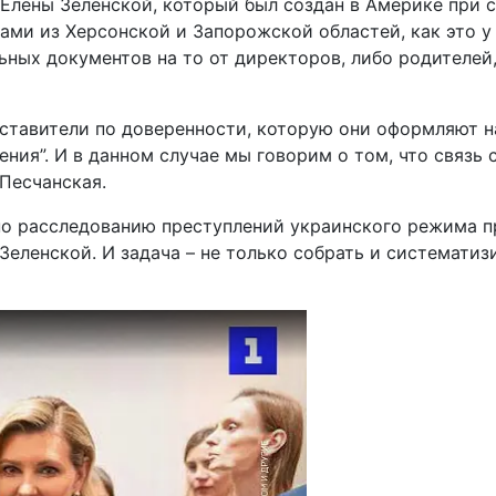
 Елены Зеленской, который был создан в Америке при 
ами из Херсонской и Запорожской областей, как это у
ных документов на то от директоров, либо родителей,
дставители по доверенности, которую они оформляют н
сения”. И в данном случае мы говорим о том, что связь
 Песчанская.
по расследованию преступлений украинского режима п
Зеленской. И задача – не только собрать и систематиз