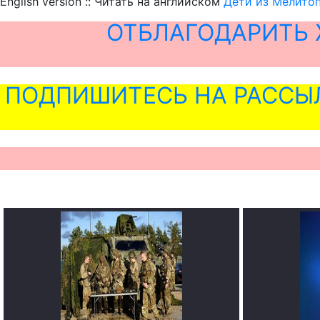
English version :: Читать на английском
Дети из Мелитоп
ОТБЛАГОДАРИТЬ 
ПОДПИШИТЕСЬ НА РАССЫ