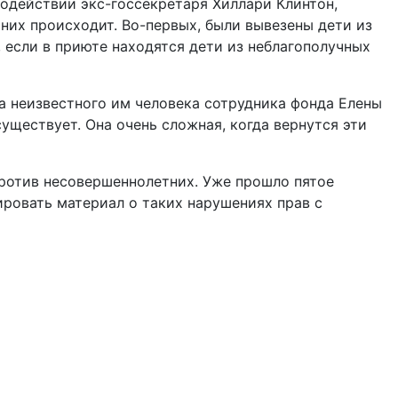
содействии экс-госсекретаря Хиллари Клинтон,
 них происходит. Во-первых, были вывезены дети из
 если в приюте находятся дети из неблагополучных
а неизвестного им человека сотрудника фонда Елены
 существует. Она очень сложная, когда вернутся эти
ротив несовершеннолетних. Уже прошло пятое
ировать материал о таких нарушениях прав с