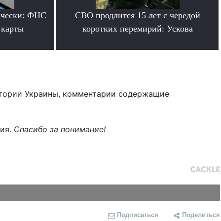
ически: ФНС
СВО продлится 15 лет с чередой
 карты
коротких перемирий: Ускова
.
тории Украины, комментарии содержащие
ния.
Спасибо за понимание!
Подписаться
Поделиться