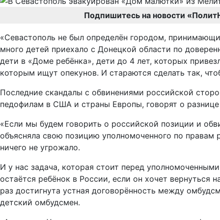
Подпишитесь на новости «Полит
«Севастополь не был определён городом, принимающим
много детей приехало с Донецкой области по доверенн
дети в «Доме ребёнка», дети до 4 лет, которых привез
которым ищут опекунов. И стараются сделать так, что
Последние скандалы с обвинениями российской сторон
педофилам в США и страны Европы, говорят о разнице
«Если мы будем говорить о российской позиции и обв
объясняла свою позицию уполномоченного по правам ре
ничего не угрожало.
И у нас задача, которая стоит перед уполномоченным
остаётся ребёнок в России, если он хочет вернуться 
раз достигнута устная договорённость между омбудсм
детский омбудсмен.