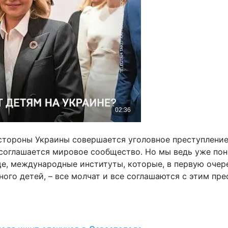
со стороны Украины совершается уголовное преступлени
 соглашается мировое сообщество. Но мы ведь уже поня
бще, международные институты, которые, в первую очер
ого детей, – все молчат и все соглашаются с этим пре