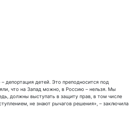
е – депортация детей. Это преподносится под
ли, что на Запад можно, в Россию – нельзя. Мы
едь, должны выступать в защиту прав, в том числе
ступлением, не знают рычагов решения», – заключила