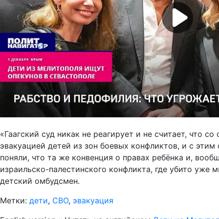
«Гаагский суд никак не реагирует и не считает, что 
эвакуацией детей из зон боевых конфликтов, и с этим
поняли, что та же конвенция о правах ребёнка и, воо
израильско-палестинского конфликта, где убито уже мн
детский омбудсмен.
Метки:
дети
,
СВО
,
эвакуация