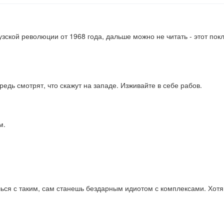
ской революции от 1968 года, дальше можно не читать - этот покло
едь смотрят, что скажут на западе. Изживайте в себе рабов.
м.
я с таким, сам станешь бездарным идиотом с комплексами. Хотя, 