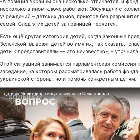
«А позиция Украины она несколько отличается, и фонд
несколько в ином ключе работают. Обсуждали с коллег
учреждений – детских домов, приютов без разрешитель
семей. След этих детей за границей теряется.
Есть ещё другая категория детей, когда законные пре
Зеленской, вывозят детей во имя их, так сказать, “спа
дети к представителям — это неизвестно», – уточнила
Этой ситуацией занимается парламентская комиссия 
заседание, на котором рассматривалась работа фонда 
украинской стороны, но и помочь конкретным детям.