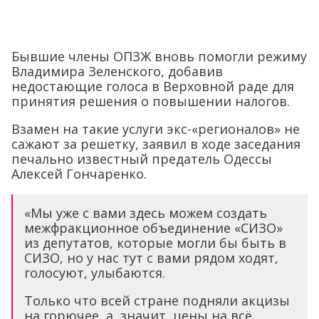
Бывшие члены ОПЗЖ вновь помогли режиму
Владимира Зеленского, добавив
недостающие голоса в Верховной раде для
принятия решения о повышении налогов.
Взамен на такие услуги экс-«регионалов» не
сажают за решетку, заявил в ходе заседания
печально известный предатель Одессы
Алексей Гончаренко.
«Мы уже с вами здесь можем создать
межфракционное объединение «СИЗО»
из депутатов, которые могли бы быть в
СИЗО, но у нас тут с вами рядом ходят,
голосуют, улыбаются.
Только что всей стране подняли акцизы
на горючее, а, значит, цены на всё,