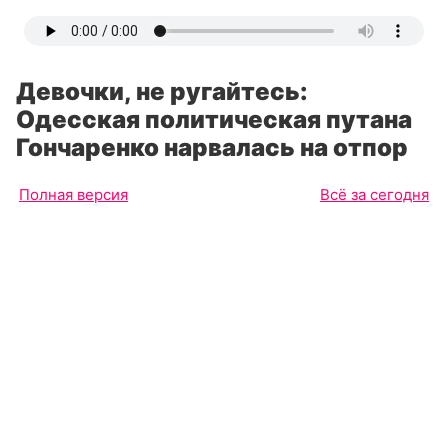
Девочки, не ругайтесь:
Одесская политическая путана
Гончаренко нарвалась на отпор
Полная версия
Всё за сегодня