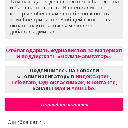
Там находятся два стрелковых батальона
и батальон охраны. И специалисты,
которые обеспечивают безопасность
этих боеприпасов. В общей сложности,
около полутора тысяч человек», –
добавил адмирал.
Отблагодарить журналистов за материал
и поддержать «ПолитНавигатор»
.
Подпишитесь на новости
«ПолитНавигатор» в
Яндекс.Дзен
,
Telegram
,
Одноклассниках
,
Вконтакте
,
каналы
Max
и
YouTube
.
Последние новости
Ошибка сети...