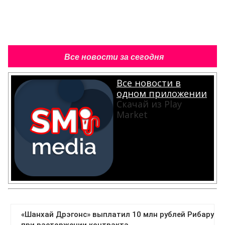
Все новости за сегодня
Все новости в
одном приложении
Скачай из Play
Market