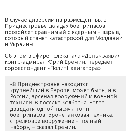
В случае диверсии на размещённых в
Приднестровье складах боеприпасов
прозойдет сравнимый с ядерным – взрыв,
который станет катастрофой для Молдавии
и Украины.
Об этом в эфире телеканала «День» заявил
контр-адмирал Юрий Ерёмин, передаёт
корреспондент «ПолитНавигатора».
«В Приднестровье находится
крупнейший в Европе, может быть, и в
России, арсенал вооружений и военной
техники. В посёлке Колбасна. Более
двадцати одной тысячи тонн
боеприпасов, бронетанковая техника,
стрелковое вооружение – полный
набор», – сказал Ерёмин.